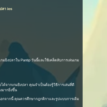
งปลา ios
มยิงปลาใน Pantip วันนี้และใช้เคล็ดลับการเล่นเกม
จากเกมยิงปลา คุณจำเป็นต้องรู้วิธีการเล่นที่ดี
มากยิ่งขึ้น
ูง นอกจากนี้ คุณควรศึกษากฎกติกาและรูปแบบการเดิม