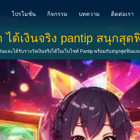
ก
โปรโมชั่น
กิจกรรม
บทความ
ติดต่อเรา
 ได้เงินจริง pantip สนุกสุดฟิ
ละได้รับรางวัลเงินจริงได้ในเว็บไซต์ Pantip พร้อมกับสนุกสุดฟินและคุ