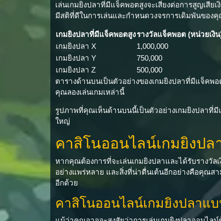
เล่นเกมยิงปลาที่มีแจ็คพอตสูงจะเสี่ยงต่อการสูญเสียเง
มีสติที่ดีในการเล่นและกำหนดวงจรการเดิมพันของค
เกมยิงปลาที่มีแจ็คพอตสูง
รางวัลแจ็คพอต (หน่วยเงิน
เกมยิงปลา X
1,000,000
เกมยิงปลา Y
750,000
เกมยิงปลา Z
500,000
ตารางด้านบนเป็นตัวอย่างของเกมยิงปลาที่มีแจ็คพอ
คุณลองเล่นเกมเหล่านี้
รูปภาพที่คุณเห็นด้านบนนี้เป็นตัวอย่างเกมยิงปลาที่ม
ใหญ่
คาสิโนออนไลน์เกมยิงปลา
หากคุณต้องการที่จะเล่นเกมยิงปลาและได้รับรางวัลเงิ
อย่างแพร่หลาย และสิ่งที่น่าตื่นเต้นอีกอย่างคือคุณ
อีกด้วย
คาสิโนออนไลน์เกมยิงปลาแบ
แม้ว่าคุณอาจจะสงสัยว่าการเล่นเกมยิงปลาออนไลน์