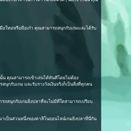
นมือใหม่หรือมือเก๋า คุณสามารถสนุกกับเกมและได้รับ
้น คุณสามารถเข้าเล่นได้ทันทีโดยไม่ต้อง
ุกกับเกม และรับรางวัลเงินจริงก็เป็นสิ่งที่ทุกคน
ามารถสนุกกับเกมยิงปลาที่จะไม่มีที่ใดสามารถเปรียบ
าเป็นส่วนหนึ่งของคาสิโนออนไลน์เกมยิงปลาที่นี่กัน