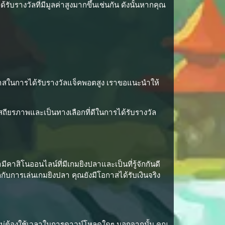
รับรางวัลที่มีมูลค่าสูงมากขึ้นเช่นกัน ดังนั้นหากคุณ
กาสในการได้รับรางวัลแจ็คพอตสูง เราขอแนะนำให้
ีเสถียรภาพและเป็นทางเลือกที่ดีในการได้รับรางวัล
คาสิโนออนไลน์ที่มีเกมยิงปลาและเป็นที่รู้จักกันดี
กกับการเล่นเกมยิงปลา คุณยังมีโอกาสได้รับเงินจริง
ไม่ต้องใช้เวลาในการดาวน์โหลดใดๆ นอกจากนั้น คุณ