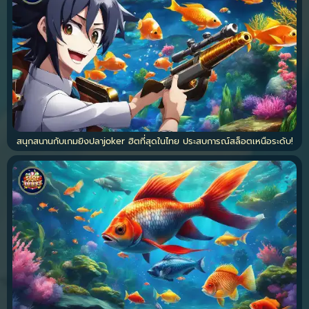
สนุกสนานกับเกมยิงปลาjoker ฮิตที่สุดในไทย ประสบการณ์สล็อตเหนือระดับ!