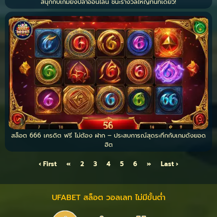
สนุกกับเกมยิงปลาออนไลน์ ชนะรางวัลใหญ่ที่นี่ที่เดียว!
สล็อต 666 เครดิต ฟรี ไม่ต้อง ฝาก – ประสบการณ์สุดระทึกกับเกมดังยอด
ฮิต
‹ First
«
2
3
4
5
6
»
Last ›
UFABET สล็อต วอลเลท ไม่มีขั้นต่ำ