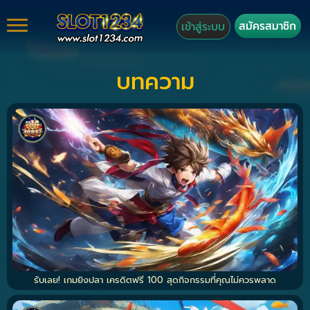
สมัครสมาชิก
เข้าสู่ระบบ
บทความ
รับเลย! เกมยิงปลา เครดิตฟรี 100 สุดกิจกรรมที่คุณไม่ควรพลาด