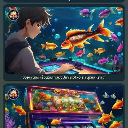
ช่วยคุณชนะเร็วด้วยเกมยิงปลา slotxo ที่สนุกและเร้าใจ!