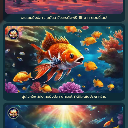
เล่นเกมยิงปลา สุดมันส์ รับเครดิตฟรี 18 บาท ตอนนี้เลย!
ลุ้นโชคใหญ่กับเกมยิงปลา ufabet ที่ดีที่สุดในประเทศไทย