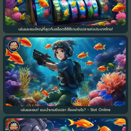
เล่นและชนะใหญ่ที่สุดกับสล็อต888เกมยิงปลาแห่งประเทศไทย!
เล่นและชนะ! แนะนำเกมยิงปลา คืออย่างไร? - Slot Online