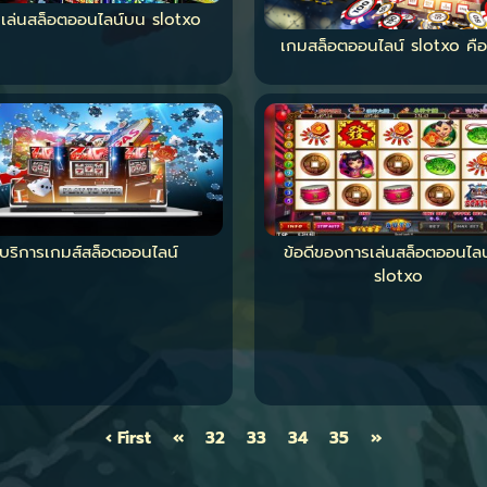
่มเล่นสล็อตออนไลน์บน slotxo
เกมสล็อตออนไลน์ slotxo คือ
บริการเกมส์สล็อตออนไลน์
ข้อดีของการเล่นสล็อตออนไลน
slotxo
‹ First
«
32
33
34
35
»