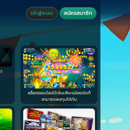
เข้าสู่ระบบ
สมัครสมาชิก
ต
สล็อตออนไลน์มีเงินเพียงน้อยนิดก็
สามารถลงทุนได้กับ