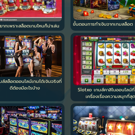
ขั้นตอนการทำเงินจากเกมสล็อต 
กยากเพราะสล็อตเกมไหนก็น่าเล่น
มส์สล็อตออนไลน์เกมได้เงินจริงที่
ดีต้องมีอะไรบ้าง
Slotxo เกมส์คาสิโนออนไลน์ที
เครื่องเรื่องความสนุกที่สุ