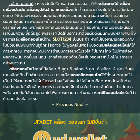
สล็อตออนไลน์
ของเรานั้นมีบริการอย่างครบวงจร มีทั้ง
สล็อตผลไม้
สล็อต
เครื่องประดับ
สล็อตรูปสัตว์
และ
เกมสล็อต
อีกจำนวนมากที่เราไม่ได้กล่าวถึงต้อง
บอกว่าให้ได้สัมผัสด้วยตนเองถึงจะได้รับความสนุกสนานอย่างเต็มที่ ส่วนใครที่
ต้องการเล่นการพนันอื่น ๆก็สามารถสอบถามมายังพนักงานของเราได้ เรามีให้
บริการทั้งหมด เพราะเราคือคาสิโนออนไลน์อันดับ 1 ของไทย คาสิโนออนไลน์ของ
เรานั้นมีความเชื่อถือสูง เพราะเราเปิดให้บริการมาตั้งแต่อดีตมีนักพนันหลายคนที่ใช้
บริการเล่น
สล็อตออนไลน์
ผ่าน
SLOT1234
เป็นประจำ หากไม่เชื่อสามารถสอบถาม
ไปยังเซียนพนันที่ท่านรู้จักหรืออาจจะไปพูดคุยในฟอรั่มของ
เกมสล็อตออนไลน์
ก็ได้
การฝากเงิน การถอนเงินมีการดำเนินการอย่างโปร่งใส ไม่มีการโกง ไม่มีการล็อค
ผลการพนันเกิดขึ้นแน่นอน เรากล้ารับรองด้วยชื่อเสียงของเราที่เปิดให้บริการมา
อย่างยาวนาน
สล็อตออนไลน์
แห่งนี้มีสล็อต 3 คูณ 3 สล็อต 3 คูณ 6 สล็อต 4 คูณ 5 และ
เกมสล็อตอีกเป็นจำนวนมาก สามารถเลือก
เกมสล็อตออนไลน์
ได้ทั้งหมดอย่างไม่
เสียค่าใช้จ่าย เราเน้นให้บริการอย่างจริงใจและโปร่งใสมากที่สุด หากนักพนันท่าน
ไหนยังสงสัยในชื่อเสียงของเรา ลองฝากเงินเข้ามาในจำนวนเล็กน้อยแล้วเล่นการ
พนัน จากนั้นก็สั่งถอนออกไปเพื่อดูกระบวนการทำงานของ
คาสิโนออนไลน์
แห่งนี้ว่า
มีความโปร่งใสแค่ไหน
« Previous
Next »
UFABET สล็อต วอลเลท ไม่มีขั้นต่ำ