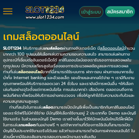
สมัครสมาชิก
เข้าสู่ระบบ
เกมสล็อตออนไลน์
SLOT1234
ให้บริการเล่น
เกมส์สล็อต
ผ่านทางอินเตอร์เน็ต มี
สล็อตออนไลน์
จำนวน
มากกว่า 100 รูปแบบให้เลือกเล่นตามความชอบความสนใจ สามารถเล่นผ่านทาง
อุปกรณ์ที่เชื่อมต่ออินเตอร์เน็ตได้ คาสิโนออนไลน์ของเรารับรองการแสดงผลใน
ทุกรูปแบบ มีความเสถียรสูงในเรื่องของการประมวลผลข้อมูลและการแสดงผล
ท่านที่เล่น
สล็อตออนไลน์
จากที่นี่สามารถใช้ระบบการ ฝาก-ถอน ผ่านทางธนาคารชั้น
นำทั้ง Internet banking และอีวอลเล็ต ของไทยและสากลได้ง่าย ๆ เรามีทีมงาน
คุณภาพพร้อมให้บริการตลอดเวลา 24 ชั่วโมง และเรายังมีการพนันอื่น ๆให้เลือก
เล่นกันอย่างจุใจตั้งแต่การพนันไฮโล การเล่นบาคาร่า เสือมังกร ตลอดจนถึงการ
พนันกีฬาเราก็พร้อมให้บริการอย่างครบวงจร เพื่อให้ลูกค้าได้รับความประทับใจและ
ความสนุกสนานสูงสุด
ท่านที่สนใจในการเล่น
สล็อต
สามารถเปิดบัญชีเพื่อเป็นสมาชิกกับคาสิโนออนไลน์
ของเราได้ฟรีไม่มีค่าใช้จ่าย มีบัญชีให้เลือกใช้งานอยู่ 2 ประเภทคือ Demo และบัญชี
ใช้งานจริง ในส่วนของบัญชี Demo เราสร้างขึ้นมาไว้ให้นักพนันมือใหม่ได้ฝึกฝีมือ
ในการเล่น
เกมสล็อต
กันอย่างฟรี ๆ แต่ถ้าหากท่านที่ต้องการใช้เงินก็สามารถเปิด
บัญชีเป็นประเภทใช้งานจริงได้เลย แล้วท่านจะสามารถดำเนินการฝากถอนเงินได้ ใน
ส่วนนี้หากมีข้อสงสัยสามารถสอบถามพนักงานเราเพิ่มเติม