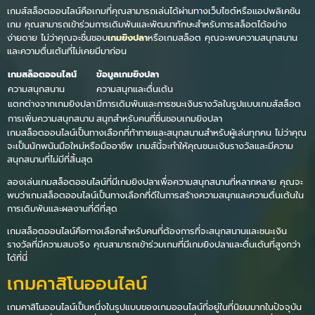
เกมส์สล็อตออนไลน์คือเกมที่คุณสามารถเล่นได้ผ่านทางเว็บไซต์หรือแอปพลิเคชัน
เกม คุณสามารถเข้าร่วมการเดิมพันและพัฒนาทักษะสำหรับการสล็อตได้อย่าง
ง่ายดาย ไม่ว่าคุณจะชื่นชอบ
เกมยิงปลา
หรือเกมสล็อต คุณจะพบความสนุกสนาน
และความตื่นเต้นที่ไม่เคยมีมาก่อน
เกมสล็อตออนไลน์
ข้อมูลเกมยิงปลา
ความสนุกสนาน
ความสนุกและตื่นเต้น
แตกต่างจากเกมยิงปลา
มีการเดิมพันและการชนะเงินรางวัลในรูปแบบเกมส์สล็อต
การเพิ่มความสนุกสนาน
สนุกสำหรับคนที่ชื่นชอบเกมยิงปลา
เกมสล็อตออนไลน์เป็นทางเลือกที่ท้าทายและสนุกสนานสำหรับผู้เล่นทุกคน ไม่ว่าคุณ
จะเป็นนักพนันมือใหม่หรือมืออาชีพ เกมส์นี้จะทำให้คุณชนะเงินรางวัลและมีความ
สนุกสนานที่ไม่มีที่สิ้นสุด
ลองเล่นเกมสล็อตออนไลน์ที่มีเกมยิงปลาเพื่อความสนุกสนานที่หลากหลาย คุณจะ
พบว่าเกมสล็อตออนไลน์เป็นทางเลือกที่ดีในการสร้างความสนุกและความตื่นเต้นใน
การเดิมพันและผลงานที่ดีที่สุด
เกมสล็อตออนไลน์คือทางเลือกสำหรับคนที่ต้องการที่จะสนุกสนานและชนะเงิน
รางวัลที่มีความสมจริง คุณสามารถเข้าร่วมเกมที่มีเกมยิงปลาและตื่นเต้นที่สูงกว่า
ได้ที่นี่
เกมคาสิโนออนไลน์
เกมคาสิโนออนไลน์เป็นหนึ่งในรูปแบบของเกมออนไลน์ที่อยู่ในที่นิยมมากในปัจจุบัน