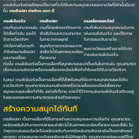
เกมส์เงินจริงช่วยให้คุณมีโอกาสที่จะได้รับความสนุกสนานและรางวัลที่มีค่านั้นมีมาก
ขึ้น
เกมยิงปลา ค่ายไหน แตก ดี
เกมส์เงินจริง
เกมยิงปลา
เกมสล็อตออนไลน์
เกมที่คุณสามารถเล่น
เกมที่ช่วยพัฒนาทักษะการ
เกมที่เพิ่มความสนุกสนานในการ
ได้เพื่อทำเงิน และได้
ตัดสินใจและความสามารถ
เล่นเกมส์เงินจริง และมีโอกาส
รับรางวัลจริงๆ
ในการวางกลยุทธ์
ในการชนะเงินรางวัล
เปิดโอกาสในการทำ
สนุกกับการตกปลาและการ
ชนะรางวัลและสร้างรายได้จาก
กำไรผ่านเกมยิงปลา
ล่าสัตว์น้ำในสภาพแวดล้อม
การเล่นเกมส์เงินจริง
และเกมสล็อต
ที่สวยงาม
ดังนั้น เกมส์เงินจริงเป็นทางเลือกที่สนุกสนานและน่าตื่นเต้นในการเล่น คุณสามารถ
เลือกเล่นเกมยิงปลาหรือเกมสล็อตออนไลน์เพื่อทำกำไรและได้รับรางวัลจริงๆ
ในสรุป เกมส์เงินจริงเป็นทางเลือกที่ดีสำหรับคนที่ต้องการสนุกสนานและได้รับ
รางวัลจริงๆ คุณสามารถเล่นเกมยิงปลาหรือเกมสล็อตออนไลน์เพื่อความ
สนุกสนานและเพื่อทำกำไร อย่างไรก็ตาม ควรจำไว้ว่าการเล่นเกมส์เงินจริงต้องอยู่
ในขอบเขตของความสามารถและส่วนตัวของคุณ
สร้างความสนุกได้ทันที
เกมยิงปลา เป็นทางเลือกที่ดีในการสร้างความสนุกและความบันเทิง คุณสามารถ
เพลิดเพลินไปกับการตกปลาและล่าสัตว์น้ำในสภาพแวดล้อมที่สวยงามและสีสัน ไม่
ว่าคุณจะเล่นออนไลน์หรือเพลิดเพลินกับเทคนิคเล่นเกมยิงปลาอันเป็นเอกลักษณ์
ของคุณ ความสนุกสนานกับเกมยิงปลาไม่มีข้อผูกมัด คุณสามารถเล่นแบบฟรีโดย