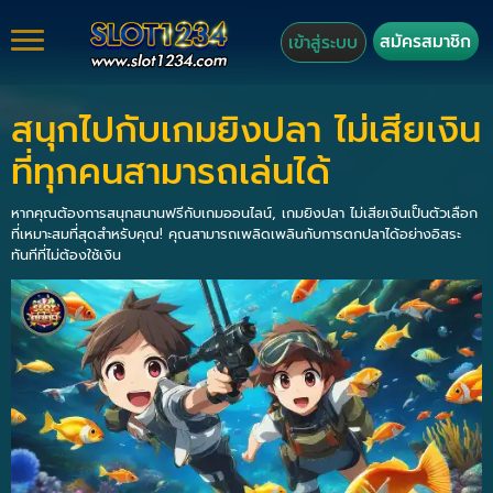
สมัครสมาชิก
เข้าสู่ระบบ
สนุกไปกับเกมยิงปลา ไม่เสียเงิน
ที่ทุกคนสามารถเล่นได้
หากคุณต้องการสนุกสนานฟรีกับเกมออนไลน์, เกมยิงปลา ไม่เสียเงินเป็นตัวเลือก
ที่เหมาะสมที่สุดสำหรับคุณ! คุณสามารถเพลิดเพลินกับการตกปลาได้อย่างอิสระ
ทันทีที่ไม่ต้องใช้เงิน