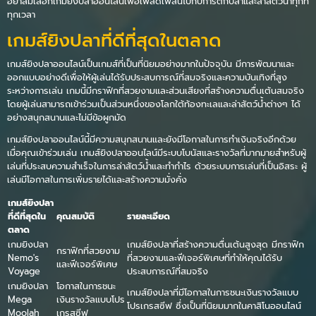
อย่าลืมเลือกเกมยิงปลาออนไลน์เพื่อเพลิดเพลินไปกับการตกปลาและล่าสัตว์น้ำทุกที่
ทุกเวลา
เกมส์ยิงปลาที่ดีที่สุดในตลาด
เกมส์ยิงปลาออนไลน์เป็นเกมส์ที่เป็นที่นิยมอย่างมากในปัจจุบัน มีการพัฒนาและ
ออกแบบอย่างดีเพื่อให้ผู้เล่นได้รับประสบการณ์ที่สมจริงและความบันเทิงที่สูง
ระหว่างการเล่น เกมนี้มีกราฟิกที่สวยงามและส่วนเสียงที่สร้างความตื่นเต้นสมจริง
โดยผู้เล่นสามารถเข้าร่วมเป็นส่วนหนึ่งของโลกใต้ท้องทะเลและล่าสัตว์น้ำต่างๆ ได้
อย่างสนุกสนานและไม่มีข้อผูกมัด
เกมส์ยิงปลาออนไลน์นี้มีความสนุกสนานและยังมีโอกาสในการทำเงินจริงอีกด้วย
เมื่อคุณเข้าร่วมเล่น เกมส์ยิงปลาออนไลน์มีระบบโบนัสและรางวัลที่มากมายสำหรับผู้
เล่นที่ประสบความสำเร็จในการล่าสัตว์น้ำและทำกำไร ด้วยระบบการเล่นที่เป็นอิสระ ผู้
เล่นมีโอกาสในการเพิ่มรายได้และสร้างความมั่งคั่ง
เกมส์ยิงปลา
ที่ดีที่สุดใน
คุณสมบัติ
รายละเอียด
ตลาด
เกมยิงปลา
เกมส์ยิงปลาที่สร้างความตื่นเต้นสูงสุด มีกราฟิก
กราฟิกที่สวยงาม
Nemo's
ที่สวยงามและฟีเจอร์พิเศษที่ทำให้คุณได้รับ
และฟีเจอร์พิเศษ
Voyage
ประสบการณ์ที่สมจริง
เกมยิงปลา
โอกาสในการชนะ
เกมส์ยิงปลาที่มีโอกาสในการชนะเงินรางวัลแบบ
Mega
เงินรางวัลแบบโปร
โปรเกรสซีฟ ซึ่งเป็นที่นิยมมากในคาสิโนออนไลน์
Moolah
เกรสซีฟ