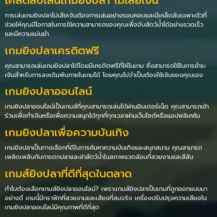
เคล็ดลับเล่นเกมยิงปลา ไม่เสียเงิน
การเล่นเกมยิงปลาไม่เสียเงินต้องการเล่นอย่างรอบคอบและมีเคล็ดลับเฉพาะตัวที่
ช่วยให้คุณมีโอกาสในการใช้ความสามารถของคุณเพื่อจับสัตว์น้ำได้อย่างรวดเร็ว
และมีความแม่นยำ
เกมยิงปลาเครดิตฟรี
คุณสามารถเล่นเกมยิงปลาได้โดยมีเครดิตฟรีที่ให้ในเกม ซึ่งสามารถใช้ในการชำระ
เงินสำหรับการลงเดิมพันภายในเกมได้ โดยคุณไม่จำเป็นต้องใช้เงินของคุณเอง
เกมยิงปลาออนไลน์
เกมยิงปลาออนไลน์เป็นเกมส์ที่คุณสามารถเล่นได้ผ่านอินเตอร์เน็ต คุณสามารถเข้า
ร่วมเพื่อทำเงินหรือเพื่อความสนุกได้ทุกที่ทุกเวลาผ่านเว็บไซต์หรือแอปพลิเคชัน
เกมยิงปลาเพื่อความบันเทิง
เกมยิงปลาเป็นทางเลือกที่ดีในการค้นหาความบันเทิงและสนุกสนาน คุณสามารถ
เพลิดเพลินกับการตกปลาและล่าสัตว์น้ำในสภาพแวดล้อมที่สวยงามและสีสัน
เกมส์ยิงปลาที่ดีที่สุดในตลาด
ทำไมต้องเลือกเกมส์ยิงปลาออนไลน์? เพราะเกมส์ยิงปลาเป็นเกมที่ถูกออกแบบมา
อย่างดี เกมนี้มีกราฟิกที่สวยงามและเสียงที่สมจริง เครื่องปรับปรุงความเสียงใน
เกมยิงปลาออนไลน์มีคุณภาพที่ดีที่สุด