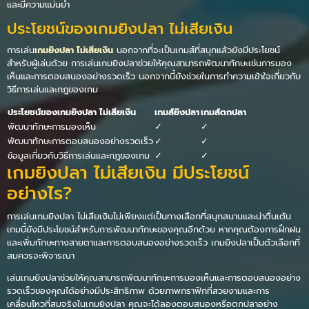
และมีความแม่นยำ
ประโยชน์ของเกมยิงปลา ไม่เสียเงิน
การเล่น
เกมยิงปลา ไม่เสียเงิน
นอกจากที่จะเป็นเกมส์ที่สนุกแล้วยังมีประโยชน์
สำหรับผู้เล่นด้วย การเล่นเกมยิงปลาช่วยให้คุณสามารถพัฒนาทักษะเช่นการมอง
เห็นและการตอบสนองอย่างรวดเร็ว นอกจากนี้ยังช่วยในการทำความเข้าใจเกี่ยวกับ
วิธีการเล่นและกฎของเกม
ประโยชน์ของเกมยิงปลา ไม่เสียเงิน
เกมส์ยิงปลา
เกมส์ตกปลา
พัฒนาทักษะการมองเห็น
✓
✓
พัฒนาทักษะการตอบสนองอย่างรวดเร็ว
✓
✓
ข้อมูลเกี่ยวกับวิธีการเล่นและกฎของเกม
✓
✓
เกมยิงปลา ไม่เสียเงิน มีประโยชน์
อย่างไร?
การเล่นเกมยิงปลา ไม่เสียเงินไม่เพียงแต่เป็นทางเลือกที่สนุกสนานและน่าตื่นเต้น
เกมนี้ยังมีประโยชน์สำหรับการพัฒนาทักษะของคุณอีกด้วย หากคุณต้องการฝึกฝน
และเพิ่มทักษะทางสายตาและการตอบสนองอย่างรวดเร็ว เกมยิงปลาเป็นตัวเลือกที่
สมควรจะพิจารณา
เล่นเกมยิงปลาช่วยให้คุณสามารถพัฒนาทักษะการมองเห็นและการตอบสนองอย่าง
รวดเร็วของคุณได้อย่างมีประสิทธิภาพ ด้วยภาพกราฟิกที่สวยงามและการ
เคลื่อนไหวที่สมจริงในเกมยิงปลา คุณจะได้ลองตอบสนองหรือตกปลาอย่าง