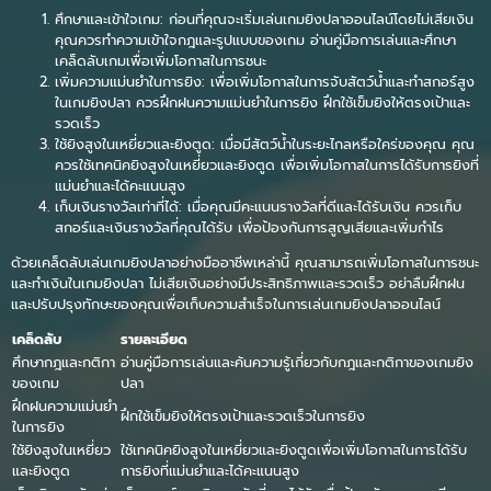
ศึกษาและเข้าใจเกม: ก่อนที่คุณจะเริ่มเล่นเกมยิงปลาออนไลน์โดยไม่เสียเงิน
คุณควรทำความเข้าใจกฎและรูปแบบของเกม อ่านคู่มือการเล่นและศึกษา
เคล็ดลับเกมเพื่อเพิ่มโอกาสในการชนะ
เพิ่มความแม่นยำในการยิง: เพื่อเพิ่มโอกาสในการจับสัตว์น้ำและทำสกอร์สูง
ในเกมยิงปลา ควรฝึกฝนความแม่นยำในการยิง ฝึกใช้เข็มยิงให้ตรงเป้าและ
รวดเร็ว
ใช้ยิงสูงในเหยี่ยวและยิงตูด: เมื่อมีสัตว์น้ำในระยะไกลหรือใคร่ของคุณ คุณ
ควรใช้เทคนิคยิงสูงในเหยี่ยวและยิงตูด เพื่อเพิ่มโอกาสในการได้รับการยิงที่
แม่นยำและได้คะแนนสูง
เก็บเงินรางวัลเท่าที่ได้: เมื่อคุณมีคะแนนรางวัลที่ดีและได้รับเงิน ควรเก็บ
สกอร์และเงินรางวัลที่คุณได้รับ เพื่อป้องกันการสูญเสียและเพิ่มกำไร
ด้วยเคล็ดลับเล่นเกมยิงปลาอย่างมืออาชีพเหล่านี้ คุณสามารถเพิ่มโอกาสในการชนะ
และทำเงินในเกมยิงปลา ไม่เสียเงินอย่างมีประสิทธิภาพและรวดเร็ว อย่าลืมฝึกฝน
และปรับปรุงทักษะของคุณเพื่อเก็บความสำเร็จในการเล่นเกมยิงปลาออนไลน์
เคล็ดลับ
รายละเอียด
ศึกษากฎและกติกา
อ่านคู่มือการเล่นและค้นความรู้เกี่ยวกับกฎและกติกาของเกมยิง
ของเกม
ปลา
ฝึกฝนความแม่นยำ
ฝึกใช้เข็มยิงให้ตรงเป้าและรวดเร็วในการยิง
ในการยิง
ใช้ยิงสูงในเหยี่ยว
ใช้เทคนิคยิงสูงในเหยี่ยวและยิงตูดเพื่อเพิ่มโอกาสในการได้รับ
และยิงตูด
การยิงที่แม่นยำและได้คะแนนสูง