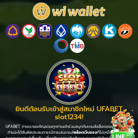
ยินดีต้อนรับเข้าสู่สมาชิกใหม่ UFABET
slot1234!
UFABET ทางเราขอเชิญชวนทุกท่านเข้าร่วมสนุกกับเกมส์สล็อตออนไลน์ที่ดีที่สุด
ท่านจะได้สัมผัสประสบการณ์การเล่นเกมส์
สล็อตเว็บตรง
ที่ไม่เหมือนใคร อย่าง