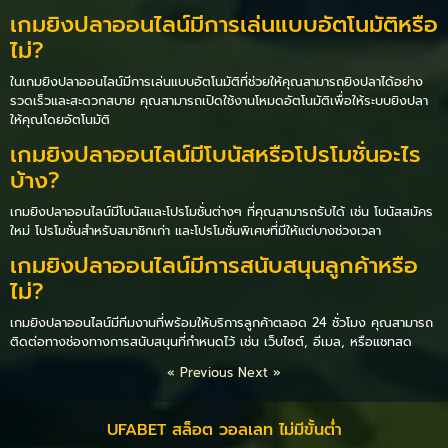
เกมยิงปลาออนไลน์มีการเล่นแบบอัตโนมัติหรือ
ไม่?
ในเกมยิงปลาออนไลน์มีการเล่นแบบอัตโนมัติที่ช่วยให้คุณสามารถยิงปลาได้อย่าง
รวดเร็วและสะดวกสบาย คุณสามารถเปิดใช้งานโหมดอัตโนมัติเพื่อให้ระบบยิงปลา
ให้คุณโดยอัตโนมัติ
เกมยิงปลาออนไลน์มีโบนัสหรือโปรโมชั่นอะไร
บ้าง?
เกมยิงปลาออนไลน์มีโบนัสและโปรโมชั่นต่างๆ ที่คุณสามารถรับได้ เช่น โบนัสสมัคร
ใหม่ โปรโมชั่นสำหรับสมาชิกเก่า และโปรโมชั่นพิเศษที่มีให้แต่บางช่วงเวลา
เกมยิงปลาออนไลน์มีการสนับสนุนลูกค้าหรือ
ไม่?
เกมยิงปลาออนไลน์มีทีมงานที่พร้อมให้บริการลูกค้าตลอด 24 ชั่วโมง คุณสามารถ
ติดต่อทางช่องทางการสนับสนุนที่กำหนดไว้ เช่น เว็บไซต์, อีเมล, หรือแชทสด
« Previous
Next »
UFABET สล็อต วอลเลท ไม่มีขั้นต่ำ