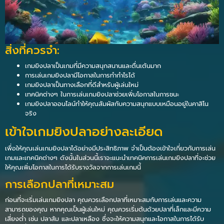
สิ่งที่ควรจำ:
เกมยิงปลาเป็นเกมที่มีความสนุกสนานและตื่นเต้นมาก
การเล่นเกมยิงปลามีโอกาสในการทำกำไรได้
เกมยิงปลาเป็นทางเลือกที่ดีสำหรับผู้เล่นใหม่
เทคนิคต่างๆ ในการเล่นเกมยิงปลาช่วยเพิ่มโอกาสในการชนะ
เกมยิงปลาออนไลน์ทำให้คุณสัมผัสกับความสนุกแบบเหมือนอยู่ในคาสิโน
จริง
เข้าใจเกมยิงปลาอย่างละเอียด
เพื่อให้คุณเล่นเกมยิงปลาได้อย่างมีประสิทธิภาพ จำเป็นต้องเข้าใจเกี่ยวกับการเล่น
เกมและเทคนิคต่างๆ ดังนั้นในส่วนนี้เราจะแนะนำเทคนิคการเล่นเกมยิงปลาที่จะช่วย
ให้คุณเพิ่มโอกาสในการได้รับรางวัลจากการเล่นเกมนี้
การเลือกปลาที่เหมาะสม
ก่อนที่จะเริ่มเล่นเกมยิงปลา คุณควรเลือกปลาที่เหมาะสมกับการเล่นและความ
สามารถของคุณ หากคุณเป็นผู้เล่นใหม่ คุณควรเริ่มต้นด้วยปลาที่เล็กและมีความ
เสี่ยงต่ำ เช่น ปลาส้ม และปลาเหลือง ซึ่งจะให้ความสนุกและโอกาสในการได้รับ