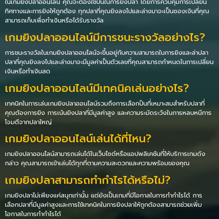
ในเกมยิงปลาออนไลน์ คุณจะต้องใช้ปืนในการยิงปลา โดยการควบคุมการเปลี่ยน
ทิศทางและการยิงให้ถูกต้อง ทุกปลาที่คุณยิงลงไปและล่างมาจะเป็นซองเงินที่คุณ
สามารถเก็บเพื่อทำเงินหรือได้รับรางวัล
เกมยิงปลาออนไลน์มีการชนะรางวัลอย่างไร?
การชนะรางวัลในเกมยิงปลาออนไลน์จะขึ้นอยู่กับความสามารถในการยิงและล่าปลา
ปลาที่คุณยิงลงไปและล่างมาจะมีมูลค่าเป็นตัวเลขที่คุณสามารถกำหนดในการเปลี่ยน
เงินหรือทำเงินสด
เกมยิงปลาออนไลน์มีเทคนิคเล่นอย่างไร?
เทคนิคในการเล่นเกมยิงปลาออนไลน์รวมถึงการเลือกปืนที่เหมาะสมสำหรับปลาที่
คุณต้องการยิง การเน้นยิงปลาที่มีมูลค่าสูง และความระมัดระวังในการหลบหนีการ
โจมตีจากปลาใหญ่
เกมยิงปลาออนไลน์เล่นได้ที่ไหน?
เกมยิงปลาออนไลน์สามารถเล่นได้ในเว็บไซต์หรือแอปพลิเคชันที่ให้บริการเกมดัง
กล่าว คุณสามารถเข้าเล่นได้ทุกที่ตามความสะดวกและความพร้อมของคุณ
เกมยิงปลาสามารถทำกำไรได้หรือไม่?
เกมยิงปลาไม่เพียงแค่สนุกเท่านั้น แต่ยังเป็นเกมที่มีโอกาสในการทำกำไรได้ การ
เลือกปลาที่มีมูลค่าสูงและการใช้เทคนิคในการยิงปลาให้ถูกต้องสามารถช่วยเพิ่ม
โอกาสในการทำกำไรได้