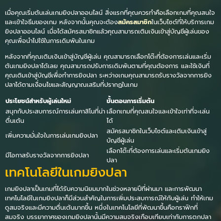
เมื่อคุณเริ่มต้นเล่นเกมยิงปลาออนไลน์ สิ่งแรกที่คุณควรทำคือเลือกเกมที่คุณสนใจ
และเข้าใจธีมของเกม หลังจากนั้นคุณจะต้อง
สมัครสมาชิก
ในเว็บไซต์ที่ให้บริการเกม
ยิงปลาออนไลน์ เมื่อได้สมัครสมาชิกแล้วคุณสามารถเติมเงินเข้าสู่บัญชีผู้เล่นของ
คุณเพื่อนำไปใช้ในการเดิมพันในเกม
หลังจากที่คุณเติมเงินเข้าสู่บัญชีผู้เล่น คุณสามารถเลือกโต๊ะที่ต้องการเล่นและเริ่ม
ต้นเกมยิงปลาได้เลย คุณสามารถปรับการเดิมพันตามที่คุณต้องการ และใช้เงินที่
คุณเติมเข้าสู่บัญชีเพื่อทำการยิงปลา ระหว่างเกมคุณสามารถรับรางวัลจากการยิง
ปลาได้ตามเงื่อนไขและสัญญาณเสริมที่ปรากฏในเกม
ประโยชน์สำหรับผู้เล่นใหม่
ขั้นตอนการเริ่มต้น
สนุกกับประสบการณ์การเล่นคาสิโนที่น่า
เลือกเกมที่คุณสนใจและเข้าใจเท่าที่จะเล่น
ตื่นเต้น
ได้
สมัครสมาชิกในเว็บไซต์และเติมเงินเข้าสู่
เพิ่มความมั่นใจในการเล่นเกมยิงปลา
บัญชีผู้เล่น
เลือกโต๊ะที่ต้องการเล่นและเริ่มต้นเกมยิง
มีโอกาสรับรางวัลจากการยิงปลา
ปลา
เทคโนโลยีในเกมยิงปลา
เกมยิงปลาเป็นเกมที่ได้รับความนิยมมากในช่วงหลายปีที่ผ่านมา และการพัฒนา
เทคโนโลยีในเกมยิงปลาก็มีส่วนสำคัญในการเพิ่มประสบการณ์ให้กับผู้เล่น ทำให้เกม
ดูสมจริงและมีความตื่นเต้นมากขึ้น หนึ่งในเทคโนโลยีที่พัฒนาขึ้นคือกราฟิกที่
สมจริง บรรยากาศของเกมยิงปลานั้นมีความสมจริงเกือบเทียบเท่ากับการตกปลา