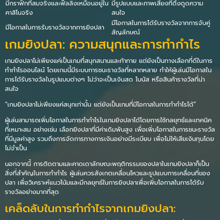
มีกราฟิกที่สมจริงและฟีลลิ่งเหมือนอยู่ใน
มีรูปแบบและภาพเสียงที่ดึงดูดความ
คาสิโนจริง
สนใจ
มีโอกาสในการได้รับรางวัลจากการจับคู่
มีโอกาสในการรับรางวัลจากการยิงปลา
สัญลักษณ์
เกมยิงปลา: ความสนุกและการทำกำไร
เกมยิงปลาไม่เพียงแค่เป็นเกมที่สนุกสนานและท้าทาย แต่ยังเป็นทางเลือกที่ดีในการ
ทำกำไรออนไลน์ โดยเกมนี้มีระบบการชนะรางวัลที่หลากหลาย ทำให้ผู้เล่นมีโอกาสใน
การได้รับรางวัลในรูปแบบต่างๆ ไม่ว่าจะเป็นเงินสด โบนัส หรือสินค้ารางวัลที่น่า
สนใจ
“เกมยิงปลาไม่เพียงแค่สนุกเท่านั้น แต่ยังเป็นเกมที่มีโอกาสในการทำกำไรได้”
ผู้เล่นสามารถเพิ่มโอกาสในการทำกำไรในเกมยิงปลาได้โดยการใช้กลยุทธ์และเทคนิค
ที่เหมาะสม อย่างเช่น เลือกยิงปลาที่มีค่าเดิมพันสูง เพื่อเพิ่มโอกาสในการชนะรางวัล
ที่มีมูลค่าสูง รวมถึงการจัดการทางการเงินอย่างมีระเบียบ เพื่อไม่ให้เสียเงินทุนโดย
ไม่จำเป็น
นอกจากนี้ การติดตามและคาดเดาลักษณะพฤติกรรมของปลาในเกมยิงปลาก็เป็น
สิ่งที่สำคัญในการทำกำไร ผู้เล่นควรสังเกตเคลื่อนไหวและรูปแบบการเคลื่อนที่ของ
ปลา เพื่อวิเคราะห์แนวโน้มและมีกลยุทธ์ในการยิงปลาเพื่อเพิ่มโอกาสในการได้รับ
รางวัลอย่างมากที่สุด
เคล็ดลับในการทำกำไรจากเกมยิงปลา: