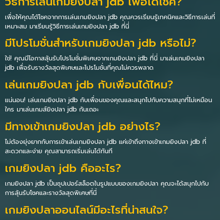
วิธีการเล่นเกมยิงปลา jdb เพื่อได้โชค?
เพื่อให้คุณได้โชคจากการเล่นเกมยิงปลา jdb คุณควรเรียนรู้เทคนิคและวิธีการเล่นที่
เหมาะสม มาเรียนรู้วิธีการเล่นเกมยิงปลา jdb ที่นี่
มีโปรโมชั่นสำหรับเกมยิงปลา jdb หรือไม่?
ใช่! คุณมีโอกาสลุ้นรับโปรโมชั่นพิเศษจากเกมยิงปลา jdb ที่นี่ มาเล่นเกมยิงปลา
jdb เพื่อรับรางวัลสุดพิเศษและโปรโมชั่นที่คุณไม่ควรพลาด
เล่นเกมยิงปลา jdb กับเพื่อนได้ไหม?
แน่นอน! เล่นเกมยิงปลา jdb กับเพื่อนของคุณและสนุกไปกับความสนุกที่ไม่เหมือน
ใคร มาเล่นเกมส์ยิงปลา jdb กันเถอะ
มีทางเข้าเกมยิงปลา jdb อย่างไร?
ไม่ต้องยุ่งยากกับการเข้าเล่นเกมยิงปลา jdb แค่เข้าถึงทางเข้าเกมยิงปลา jdb ที่
สะดวกและง่าย คุณสามารถเริ่มเล่นได้ทันที
เกมยิงปลา jdb คืออะไร?
เกมยิงปลา jdb เป็นซุปเปอร์สล็อตในรูปแบบของเกมยิงปลา คุณจะได้สนุกไปกับ
การลุ้นรับโชคและรางวัลสุดพิเศษที่นี่
เกมยิงปลาออนไลน์มีอะไรที่น่าสนใจ?