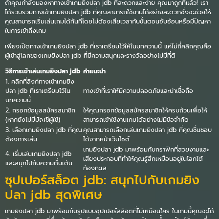
ถ้าคุณกำลังมองหาทางเข้าเกมยิงปลา jdb ที่สะดวกและง่าย คุณมาถูกที่แล้ว! เรา
ได้รวบรวมทางเข้าเกมยิงปลา jdb ที่คุณสามารถใช้งานได้อย่างสะดวกซึ่งจะช่วยให้
คุณสามารถเริ่มเล่นเกมได้ทันทีโดยไม่ต้องเสียเวลากับขั้นตอนซับซ้อนหรือมีปัญหา
ในการเข้าถึงเกม
เพียงเปิดทางเข้าเกมยิงปลา jdb ที่เราเตรียมไว้ให้ในบทความนี้ แค่ไม่กี่คลิกคุณคือ
ผู้เข้าสู่โลกของเกมยิงปลา jdb ที่มีความสนุกและรางวัลอย่างไม่มีที่ติ
วิธีการเข้าเล่นเกมยิงปลา jdb
คำแนะนำ
1. คลิกที่ลิงก์ทางเข้าเกมยิง
ปลา jdb ที่เราเตรียมไว้ใน
ทางเข้าที่เราให้มีความปลอดภัยและน่าเชื่อถือ
บทความนี้
2. กรอกข้อมูลสมัครสมาชิก
ให้คุณกรอกข้อมูลสมัครสมาชิกให้ครบถ้วนเพื่อให้
(หากยังไม่มีบัญชีผู้ใช้)
สามารถเข้าใช้งานเกมได้อย่างไม่มีข้อจำกัด
3. เลือกเกมยิงปลา jdb ที่คุณ
คุณสามารถเลือกเล่นเกมยิงปลา jdb ที่คุณชื่นชอบ
ต้องการเล่น
ได้จากหน้าเว็บไซต์
เกมยิงปลา jdb มาพร้อมกับกราฟิกที่สวยงามและ
4. เริ่มเล่นเกมยิงปลา jdb
เสียงประกอบที่ทำให้คุณรู้สึกเหมือนอยู่ในโลกใต้
และสนุกไปกับความตื่นเต้น
ท้องทะเล
ซุปเปอร์สล็อต jdb: สนุกไปกับเกมยิง
ปลา jdb สุดพิเศษ
เกมยิงปลา jdb มาพร้อมกับรูปแบบซุปเปอร์สล็อตที่ไม่เหมือนใคร ในเกมนี้คุณจะได้