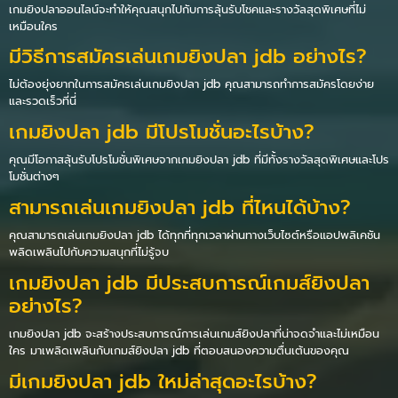
เกมยิงปลาออนไลน์จะทำให้คุณสนุกไปกับการลุ้นรับโชคและรางวัลสุดพิเศษที่ไม่
เหมือนใคร
มีวิธีการสมัครเล่นเกมยิงปลา jdb อย่างไร?
ไม่ต้องยุ่งยากในการสมัครเล่นเกมยิงปลา jdb คุณสามารถทำการสมัครโดยง่าย
และรวดเร็วที่นี่
เกมยิงปลา jdb มีโปรโมชั่นอะไรบ้าง?
คุณมีโอกาสลุ้นรับโปรโมชั่นพิเศษจากเกมยิงปลา jdb ที่มีทั้งรางวัลสุดพิเศษและโปร
โมชั่นต่างๆ
สามารถเล่นเกมยิงปลา jdb ที่ไหนได้บ้าง?
คุณสามารถเล่นเกมยิงปลา jdb ได้ทุกที่ทุกเวลาผ่านทางเว็บไซต์หรือแอปพลิเคชัน
พลิดเพลินไปกับความสนุกที่ไม่รู้จบ
เกมยิงปลา jdb มีประสบการณ์เกมส์ยิงปลา
อย่างไร?
เกมยิงปลา jdb จะสร้างประสบการณ์การเล่นเกมส์ยิงปลาที่น่าจดจำและไม่เหมือน
ใคร มาเพลิดเพลินกับเกมส์ยิงปลา jdb ที่ตอบสนองความตื่นเต้นของคุณ
มีเกมยิงปลา jdb ใหม่ล่าสุดอะไรบ้าง?