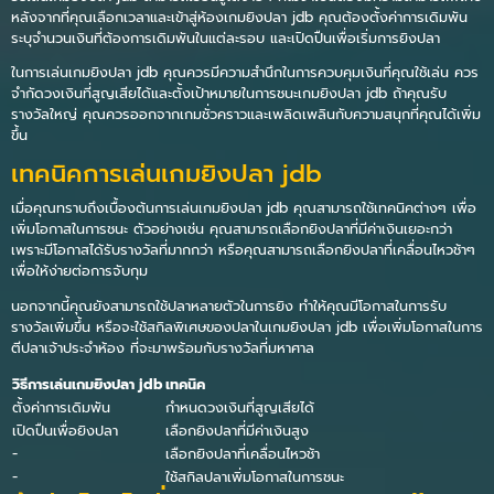
หลังจากที่คุณเลือกเวลาและเข้าสู่ห้องเกมยิงปลา jdb คุณต้องตั้งค่าการเดิมพัน
ระบุจำนวนเงินที่ต้องการเดิมพันในแต่ละรอบ และเปิดปืนเพื่อเริ่มการยิงปลา
ในการเล่นเกมยิงปลา jdb คุณควรมีความสำนึกในการควบคุมเงินที่คุณใช้เล่น ควร
จำกัดวงเงินที่สูญเสียได้และตั้งเป้าหมายในการชนะเกมยิงปลา jdb ถ้าคุณรับ
รางวัลใหญ่ คุณควรออกจากเกมชั่วคราวและเพลิดเพลินกับความสนุกที่คุณได้เพิ่ม
ขึ้น
เทคนิคการเล่นเกมยิงปลา jdb
เมื่อคุณทราบถึงเบื้องต้นการเล่นเกมยิงปลา jdb คุณสามารถใช้เทคนิคต่างๆ เพื่อ
เพิ่มโอกาสในการชนะ ตัวอย่างเช่น คุณสามารถเลือกยิงปลาที่มีค่าเงินเยอะกว่า
เพราะมีโอกาสได้รับรางวัลที่มากกว่า หรือคุณสามารถเลือกยิงปลาที่เคลื่อนไหวช้าๆ
เพื่อให้ง่ายต่อการจับกุม
นอกจากนี้คุณยังสามารถใช้ปลาหลายตัวในการยิง ทำให้คุณมีโอกาสในการรับ
รางวัลเพิ่มขึ้น หรือจะใช้สกิลพิเศษของปลาในเกมยิงปลา jdb เพื่อเพิ่มโอกาสในการ
ตีปลาเจ้าประจำห้อง ที่จะมาพร้อมกับรางวัลที่มหาศาล
วิธีการเล่นเกมยิงปลา jdb
เทคนิค
ตั้งค่าการเดิมพัน
กำหนดวงเงินที่สูญเสียได้
เปิดปืนเพื่อยิงปลา
เลือกยิงปลาที่มีค่าเงินสูง
-
เลือกยิงปลาที่เคลื่อนไหวช้า
-
ใช้สกิลปลาเพิ่มโอกาสในการชนะ