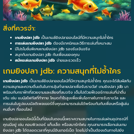
สิ่งที่ควรจำ:
เกมยิงปลา jdb
เป็นเกมส์ยิงปลาออนไลน์ที่มีความสนุกไม่ซ้ำใคร
การเล่นเกมยิงปลา jdb
ต้องมีเทคนิคและวิธีการเล่นที่เหมาะสม
มีโปรโมชั่นพิเศษเกมยิงปลา jdb รองรับเงินจริง
สนุกกับเกมยิงปลา jdb กับเพื่อนของคุณ
สมัครเล่นเกมยิงปลา jdb
ง่ายและรวดเร็ว
เกมยิงปลา jdb: ความสนุกที่ไม่ซ้ำใคร
เกมยิงปลา jdb
เป็นเกมส์ยิงปลาออนไลน์ที่มีความสนุกไม่ซ้ำใคร คุณจะได้สัมผัสกับ
ความสนุกและความตื่นเต้นในการลุ้นทำลายปลาเพื่อรับรางวัล! เกมยิงปลา jdb มา
พร้อมกับกราฟิกที่สวยงามและเสียงที่สมจริง เต็มไปด้วยฟีเจอร์การเล่นที่น่าตื่น
เต้น เช่น แบนัสโฟกัสที่ท้าทาย โหมดกำไรสูงเพื่อเพิ่มโอกาสในการรับรางวัล และ
การเล่นในรูปแบบมัลติเพลเยอร์ซึ่งคุณสามารถเล่นได้พร้อมกันกับเพื่อนหรือผู้เล่น
คนอื่นๆ ที่ออนไลน์
เกมยิงปลาออนไลน์นี้เป็นที่นิยมในตอนนี้เพราะความสบายในการเล่นผ่านอุปกรณ์ที่
คุณมีอยู่ เช่น คอมพิวเตอร์ แท็บเล็ต หรือสมาร์ทโฟน คุณสามารถเลือกเล่นเกม
ยิงปลา jdb ได้ตลอดเวลาที่คุณมีอินเทอร์เน็ต โดยไม่จำเป็นต้องเดินทางไปยัง