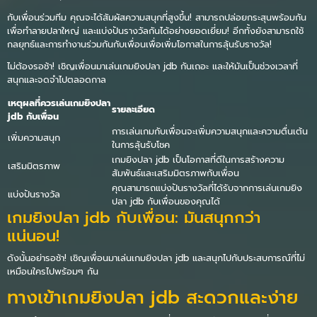
กับเพื่อนร่วมทีม คุณจะได้สัมผัสความสนุกที่สูงขึ้น! สามารถปล่อยกระสุนพร้อมกัน
เพื่อทำลายปลาใหญ่ และแบ่งปันรางวัลกันได้อย่างยอดเยี่ยม! อีกทั้งยังสามารถใช้
กลยุทธ์และการทำงานร่วมกันกับเพื่อนเพื่อเพิ่มโอกาสในการลุ้นรับรางวัล!
ไม่ต้องรอช้า! เชิญเพื่อนมาเล่นเกมยิงปลา jdb กันเถอะ และให้มันเป็นช่วงเวลาที่
สนุกและจดจำไปตลอดกาล
เหตุผลที่ควรเล่นเกมยิงปลา
รายละเอียด
jdb กับเพื่อน
การเล่นเกมกับเพื่อนจะเพิ่มความสนุกและความตื่นเต้น
เพิ่มความสนุก
ในการลุ้นรับโชค
เกมยิงปลา jdb เป็นโอกาสที่ดีในการสร้างความ
เสริมมิตรภาพ
สัมพันธ์และเสริมมิตรภาพกับเพื่อน
คุณสามารถแบ่งปันรางวัลที่ได้รับจากการเล่นเกมยิง
แบ่งปันรางวัล
ปลา jdb กับเพื่อนของคุณได้
เกมยิงปลา jdb กับเพื่อน: มันสนุกกว่า
แน่นอน!
ดังนั้นอย่ารอช้า! เชิญเพื่อนมาเล่นเกมยิงปลา jdb และสนุกไปกับประสบการณ์ที่ไม่
เหมือนใครไปพร้อมๆ กัน
ทางเข้าเกมยิงปลา jdb สะดวกและง่าย