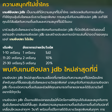
ความสนุกที่ไม่ซ้ำใคร
เกมส์ยิงปลา jdb
เป็นเกมส์ที่มีความสนุกที่ไม่ซ้ำใคร เพลิดเพลินกับการเล่นที่จะ
ทำให้คุณลุ้นรับโชคและรับรางวัลสุดพิเศษ การสนุกไปกับเกมส์ยิงปลา jdb จะทำให้
คุณได้สัมผัสกับความตื่นเต้นและความสนุกที่ไม่มีวันจบ
มาร่วมลุ้นรับโชคและรางวัลสุดพิเศษกับเกมยิงปลา jdb ที่เปิดให้บริการในตอนนี้
อย่ารอช้า มาเล่นเกมยิงปลา jdb และสร้างประสบการณ์การเล่นที่น่าจดจำของคุณ
เอง!
เกมยิงปลา ได้เงิน
เดิมพัน
อัตราการจ่ายเงิน
โบนัส
1-10 เหรียญ
1 เหรียญ
ไม่มี
11-20 เหรียญ
2 เหรียญ
10%
21-30 เหรียญ
5 เหรียญ
20%
พบกับเกมยิงปลา jdb ใหม่ล่าสุดที่นี่
เกมยิงปลา jdb ใหม่ล่าสุดคือเกมสล็อตที่มาพร้อมกับความสนุกที่ไม่เหมือนใคร
สำหรับคุณที่ชื่นชอบลุ้นรับโชคและรางวัลสุดพิเศษ! มาสนุกไปกับการเล่นเกมยิงปลา
jdb ที่จะระเบิดความตื่นเต้นและช่วยให้คุณสามารถทำลายปลาและได้รับรางวัลที่
อยากได้ทุกวัน
เกมยิงปลา jdb เป็นเกมส์ยิงปลาออนไลน์ที่เปิดโอกาสให้คุณได้เล่นและสนุกกับการ
ลุ้นรับโชคอย่างไม่มีที่สิ้นสุด สัมผัสความสนุกและความตื่นเต้นในการตื่นตัวกับปลาที่
เคลื่อนไหวและล่าทุกๆ วินาที พร้อมทั้งมีโอกาสได้รับรางวัลสุดพิเศษในทุกๆ การ