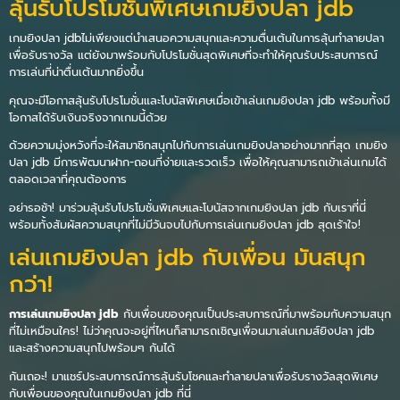
ลุ้นรับโปรโมชั่นพิเศษเกมยิงปลา jdb
เกมยิงปลา jdbไม่เพียงแต่นำเสนอความสนุกและความตื่นเต้นในการลุ้นทำลายปลา
เพื่อรับรางวัล แต่ยังมาพร้อมกับโปรโมชั่นสุดพิเศษที่จะทำให้คุณรับประสบการณ์
การเล่นที่น่าตื่นเต้นมากยิ่งขึ้น
คุณจะมีโอกาสลุ้นรับโปรโมชั่นและโบนัสพิเศษเมื่อเข้าเล่นเกมยิงปลา jdb พร้อมทั้งมี
โอกาสได้รับเงินจริงจากเกมนี้ด้วย
ด้วยความมุ่งหวังที่จะให้สมาชิกสนุกไปกับการเล่นเกมยิงปลาอย่างมากที่สุด เกมยิง
ปลา jdb มีการพัฒนาฝาก-ถอนที่ง่ายและรวดเร็ว เพื่อให้คุณสามารถเข้าเล่นเกมได้
ตลอดเวลาที่คุณต้องการ
อย่ารอช้า! มาร่วมลุ้นรับโปรโมชั่นพิเศษและโบนัสจากเกมยิงปลา jdb กับเราที่นี่
พร้อมทั้งสัมผัสความสนุกที่ไม่มีวันจบไปกับการเล่นเกมยิงปลา jdb สุดเร้าใจ!
เล่นเกมยิงปลา jdb กับเพื่อน มันสนุก
กว่า!
การเล่นเกมยิงปลา jdb
กับเพื่อนของคุณเป็นประสบการณ์ที่มาพร้อมกับความสนุก
ที่ไม่เหมือนใคร! ไม่ว่าคุณจะอยู่ที่ไหนก็สามารถเชิญเพื่อนมาเล่นเกมส์ยิงปลา jdb
และสร้างความสนุกไปพร้อมๆ กันได้
กันเถอะ! มาแชร์ประสบการณ์การลุ้นรับโชคและทำลายปลาเพื่อรับรางวัลสุดพิเศษ
กับเพื่อนของคุณในเกมยิงปลา jdb ที่นี่