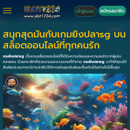
สมัครสมาชิก
เข้าสู่ระบบ
สนุกสุดมันกับเกมยิงปลาsg บน
สล็อตออนไลน์ที่ทุกคนรัก
เกมยิงปลาsg
เป็นเกมสล็อตออนไลน์ที่ได้รับความนิยมและความสนใจจากผู้เล่น
หลายคน ด้วยกราฟิกที่สวยงามและระบบเกมที่ท้าทาย
เกมยิงปลาsg
จะทำให้คุณได้
สัมผัสประสบการณ์การล่าสัตว์ใต้ทะเลอันสุดมันส์และตื่นเต้นได้อย่างไม่มีสิ้นสุด