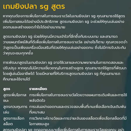
เกมยิงปลา sg สูตร
หากคุณต้องการเพิ่มโอกาสในการชนะรางวัลในเกมยิงปลา sg คุณสามารถใช้สูตร
เพิ่มโอกาสชนะได้อย่างมีประสิทธิภาพ สูตรเกมยิงปลา sg จะช่วยให้คุณเล่นอย่าง
อดทนและสร้างยอดกำไรได้อย่างมากมาย
สูตรเกมยิงปลา sg ช่วยให้คุณมีความเข้าใจที่ลึกซึ้งกับระบบเกม และสามารถ
วางแผนทรัพย์สินที่ดีเพื่อเพิ่มโอกาสในการชนะรางวัล อย่างไรก็ตาม คุณควรจดจำ
ว่าสูตรเป็นเพียงเครื่องมือเสริมที่ช่วยให้คุณเล่นอย่างอดทน ซึ่งไม่มีการรับประกัน
ว่าคุณจะชนะทุกครั้ง
การพัฒนาสูตรในเกมยิงปลา sg อาจใช้เวลาและความพยายามในการทดสอบและ
ปรับปรุง หากคุณไม่มีความเชี่ยวชาญในการสร้างสูตร คุณสามารถใช้สูตรที่พัฒนา
โดยผู้เล่นมืออาชีพได้ โดยมีหลายที่ให้บริการสูตรเกมยิงปลา sg ที่คุณสามารถ
ศึกษาและใช้งานได้
สูตร
รายละเอียด
สูตรเพิ่มโอกาส
การเพิ่มโอกาสในการชนะรางวัลโดยวางแผนการเดิมพันและการใช้
ชนะ
พลังจิตใจ
สูตรควบคุมการ
การเล่นอย่างอดทนและตรวจสอบพื้นที่เกมเพื่อเลือกเงินเดิมพัน
เล่น
ที่เหมาะสม
สูตรการเลือก
การวิเคราะห์รางวัลและการจ่ายเงินของสล็อตเพื่อเลือกสล็อตที่มี
สล็อต
โอกาสชนะสูง
สูตรเกมยิงปลา sg ถูกออกแบบมาเพื่อเพิ่มโอกาสในการชนะรางวัลของคุณ อย่า