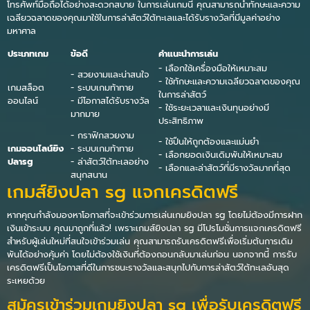
โทรศัพท์มือถือได้อย่างสะดวกสบาย ในการเล่นเกมนี้ คุณสามารถนำทักษะและความ
เฉลียวฉลาดของคุณมาใช้ในการล่าสัตว์ใต้ทะเลและได้รับรางวัลที่มีมูลค่าอย่าง
มหาศาล
ประเภทเกม
ข้อดี
คำแนะนำการเล่น
- เลือกใช้เครื่องมือให้เหมาะสม
- สวยงามและน่าสนใจ
- ใช้ทักษะและความเฉลียวฉลาดของคุณ
เกมสล็อต
- ระบบเกมท้าทาย
ในการล่าสัตว์
ออนไลน์
- มีโอกาสได้รับรางวัล
- ใช้ระยะเวลาและเงินทุนอย่างมี
มากมาย
ประสิทธิภาพ
- กราฟิกสวยงาม
- ใช้ปืนให้ถูกต้องและแม่นยำ
เกมออนไลน์ยิง
- ระบบเกมท้าทาย
- เลือกยอดเงินเดิมพันให้เหมาะสม
ปลาsg
- ล่าสัตว์ใต้ทะเลอย่าง
- เลือกและล่าสัตว์ที่มีรางวัลมากที่สุด
สนุกสนาน
เกมส์ยิงปลา sg แจกเครดิตฟรี
หากคุณกำลังมองหาโอกาสที่จะเข้าร่วมการเล่นเกมยิงปลา sg โดยไม่ต้องมีการฝาก
เงินเข้าระบบ คุณมาถูกที่แล้ว! เพราะเกมส์ยิงปลา sg มีโปรโมชั่นการแจกเครดิตฟรี
สำหรับผู้เล่นใหม่ที่สนใจเข้าร่วมเล่น คุณสามารถรับเครดิตฟรีเพื่อเริ่มต้นการเดิม
พันได้อย่างคุ้มค่า โดยไม่ต้องใช้เงินที่ต้องถอนกลับมาเล่นก่อน นอกจากนี้ การรับ
เครดิตฟรีเป็นโอกาสที่ดีในการชนะรางวัลและสนุกไปกับการล่าสัตว์ใต้ทะเลอันสุด
ระเหยด้วย
สมัครเข้าร่วมเกมยิงปลา sg เพื่อรับเครดิตฟรี