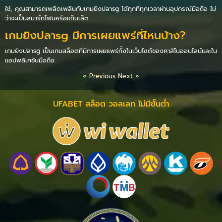
ใช่, คุณสามารถเพลิดเพลินกับเกมยิงปลาsg ได้ทุกที่ทุกเวลาผ่านอุปกรณ์มือถือ ไม่
ว่าจะเป็นสมาร์ทโฟนหรือแท็บเล็ต
เกมยิงปลาsg มีการเผยแพร่ที่ไหนบ้าง?
เกมยิงปลาsg เป็นเกมสล็อตที่มีการเผยแพร่ทั้งในเว็บไซต์ของคาสิโนออนไลน์และใน
แอปพลิเคชันมือถือ
« Previous
Next »
UFABET สล็อต วอลเลท ไม่มีขั้นต่ำ