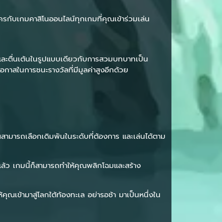
ใครกับเกมคาสิโนออนไลน์ทุกเกมที่คุณเข้าร่วมเล่น
นและตื่นเต้นในรูปแบบเดียวกับการสวมบทบาทเป็น
โอกาสในการชนะรางวัลที่มีมูลค่าสูงอีกด้วย
สามารถเลือกเดิมพันในระดับที่ต้องการ และเล่นได้ตาม
นานแล้ว เกมนี้ก็สามารถทำให้คุณพลิกโฉมและสร้าง
้คุณเข้ามาสู่โลกใต้ท้องทะเล อย่ารอช้า มาเป็นหนึ่งใน