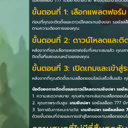
รอยัลสล็อต 777 ได้อย่างง่ายดาย พร้อมแนะนำขั้นตอนก
ขั้นตอนที่ 1: เลือกแพลตฟอร์ม
ก่อนที่คุณจะติดตั้งและดาวน์โหลดเกมยิงปลา รอยัลส
ตามความต้องการของคุณ
ขั้นตอนที่ 2: ดาวน์โหลดและติด
หลังจากที่คุณเลือกแพลตฟอร์มที่เหมาะสมแล้ว คุณสา
ติดตั้งที่แสดงบนหน้าจอของคุณ
ขั้นตอนที่ 3: เปิดเกมและเข้าสู่
หลังจากที่คุณติดตั้งเกมสล็อตออนไลน์เสร็จสิ้นแล้ว ค
ข้อดีของการติดตั้งและดาวน์โหลดเกมยิงปลา รอยัล
1. ความสะดวกสบาย: คุณสามารถเล่นเกมสล็อตออนไล
2. คุณภาพระดับสูง:
เกมยิงปลา
รอยัลสล็อต 777 มีกร
3. โอกาสในการชนะรางวัล:
เกมยิงปลา รอยัลสล็อต 
ด้วยขั้นตอนที่ง่ายและการเข้าสู่โลกของเกมสล็อตออนไล