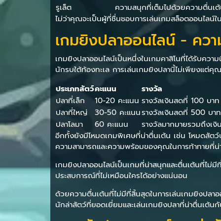
รูเล็ต
ความสนุกที่เต็มไปด้วยความตื่นเต
ไม่ว่าคุณจะเป็นผู้ที่ชื่นชอบการเล่นเกมสล็อตออนไลน์
เกมยิงปลาออนไลน์ - ความต
เกมยิงปลาออนไลน์เป็นหนึ่งในเกมคาสิโนที่ได้รับคว
นักรบใต้ท้องทะเล การเล่นเกมยิงปลานี้ไม่เพียงแต่คุณ
ประเภทสัตว์
คะแนน
รางวัล
ปลาที่เล็ก
10-20 คะแนน
รางวัลเงินสดที่ 100 บาท
ปลาที่ใหญ่
30-50 คะแนน
รางวัลเงินสดที่ 500 บาท
ปลาโลมา
60 คะแนน
รางวัลมากมายรวมถึงเงิ
อีกทั้งยังมีโหมดเกมพิเศษที่น่าตื่นเต้น เช่น โหมดส
ความสามารถและความพร้อมของคุณในการท้าทายที่น่าต
เกมยิงปลาออนไลน์เป็นเกมที่น่าสนุกและตื่นเต้นที่ไม่มี
ประสบการณ์ที่ไม่เหมือนใครได้อย่างแน่นอน
ด้วยความตื่นเต้นที่ไม่มีที่สิ้นสุดในการเล่นเกมยิงปลา
นักล่าสัตว์ที่ยอดเยี่ยมและเล่นเกมยิงปลาที่น่าตื่นเต้นก