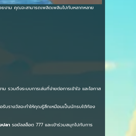
ี่สวยงาม คุณจะสามารถเพลิดเพลินไปกับหลากหลาย
ยงาม รวมถึงระบบการเล่นที่ง่ายต่อการเข้าใจ และโอกาส
อรับรางวัลจะทำให้คุณรู้สึกเหมือนเป็นนักรบใต้ท้อง
ิงปลา
รอยัลสล็อต 777 และเข้าร่วมสนุกไปกับการ