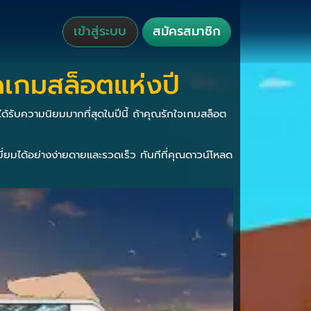
เข้าสู่ระบบ
สมัครสมาชิก
เกมสล็อตแห่งปี
ะได้รับความนิยมมากที่สุดในปีนี้ ถ้าคุณรักใจเกมสล็อต
ี่ยมได้อย่างง่ายดายและรวดเร็ว ทันทีที่คุณดาวน์โหลด