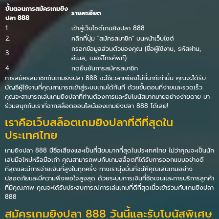
ขั้นตอนการสมัครเกมยิง
รายละเอียด
ปลา 888
1.
เข้าสู่เว็บไซต์เกมยิงปลา 888
2.
คลิกที่ปุ่ม "สมัครสมาชิก" บนหน้าเว็บไซต์
กรอกข้อมูลส่วนตัวของคุณ (ชื่อผู้ใช้งาน, รหัสผ่าน,
3.
อีเมล, เบอร์โทรศัพท์)
4.
กดยืนยันการสมัครสมาชิก
การสมัครสมาชิกกับเกมยิงปลา 888 จะใช้เวลาเพียงไม่กี่นาทีเท่านั้น คุณจะได้รับ
บัญชีผู้ใช้งานที่คุณสามารถเข้าสู่ระบบเกมได้ทันที ด้วยขั้นตอนที่ง่ายและรวดเร็ว
คุณจะสามารถเล่นเกมยิงปลาที่ท่านต้องการและรับโบนัสมากมายอย่างง่ายดาย มา
ร่วมสนุกกับเราที่ฉากสล็อตออนไลน์ของเกมยิงปลา 888 ได้เลย!
เราคือเว็บสล็อตเกมยิงปลาที่ดีที่สุดใน
ประเทศไทย
เกมยิงปลา 888 มีชื่อเสียงและเป็นที่นิยมมากที่สุดในประเทศไทย ไม่ว่าคุณจะเป็นนัก
เล่นมือใหม่หรือมือเก๋า คุณสามารถพบกับเกมสล็อตที่ได้รับการออกแบบอย่างดี
ที่สุดและมีการจ่ายเงินที่สูงในทุกครั้ง ทางเรามุ่งมั่นที่จะให้คุณเล่นเกมอย่าง
ปลอดภัยและมีความพึงพอใจสูงสุด ด้วยระบบการเงินที่ชัดเจนและการบริการลูกค้า
ที่มีคุณภาพ คุณจะได้รับประสบการณ์การเล่นเกมที่ดีที่สุดเมื่อเข้าร่วมกับเกมยิงปลา
888
สมัครเกมยิงปลา 888 วันนี้และรับโบนัสพิเศษ