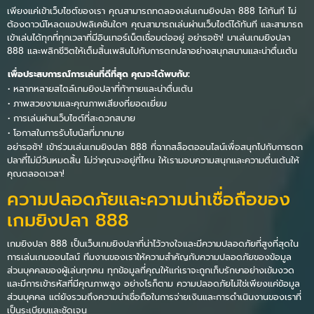
เพียงแค่เข้าเว็บไซต์ของเรา คุณสามารถทดลองเล่นเกมยิงปลา 888 ได้ทันที ไม่
ต้องดาวน์โหลดแอปพลิเคชันใดๆ คุณสามารถเล่นผ่านเว็บไซต์ได้ทันที และสามารถ
เข้าเล่นได้ทุกที่ทุกเวลาที่มีอินเทอร์เน็ตเชื่อมต่ออยู่ อย่ารอช้า! มาเล่นเกมยิงปลา
888 และพลิกชีวิตให้เต็มสิ้นเพลินไปกับการตกปลาอย่างสนุกสนานและน่าตื่นเต้น
เพื่อประสบการณ์การเล่นที่ดีที่สุด คุณจะได้พบกับ:
• หลากหลายสไตล์เกมยิงปลาที่ท้าทายและน่าตื่นเต้น
• ภาพสวยงามและคุณภาพเสียงที่ยอดเยี่ยม
• การเล่นผ่านเว็บไซต์ที่สะดวกสบาย
• โอกาสในการรับโบนัสที่มากมาย
อย่ารอช้า! เข้าร่วมเล่นเกมยิงปลา 888 ที่ฉากสล็อตออนไลน์เพื่อสนุกไปกับการตก
ปลาที่ไม่มีวันหมดสิ้น ไม่ว่าคุณจะอยู่ที่ไหน ให้เรามอบความสนุกและความตื่นเต้นให้
คุณตลอดเวลา!
ความปลอดภัยและความน่าเชื่อถือของ
เกมยิงปลา 888
เกมยิงปลา 888 เป็นเว็บเกมยิงปลาที่น่าไว้วางใจและมีความปลอดภัยที่สูงที่สุดใน
การเล่นเกมออนไลน์ ทีมงานของเราให้ความสำคัญกับความปลอดภัยของข้อมูล
ส่วนบุคคลของผู้เล่นทุกคน ทุกข้อมูลที่คุณให้แก่เราจะถูกเก็บรักษาอย่างเข้มงวด
และมีการเข้ารหัสที่มีคุณภาพสูง อย่างไรก็ตาม ความปลอดภัยไม่ใช่เพียงแค่ข้อมูล
ส่วนบุคคล แต่ยังรวมถึงความน่าเชื่อถือในการจ่ายเงินและการดำเนินงานของเราที่
เป็นระเบียบและชัดเจน