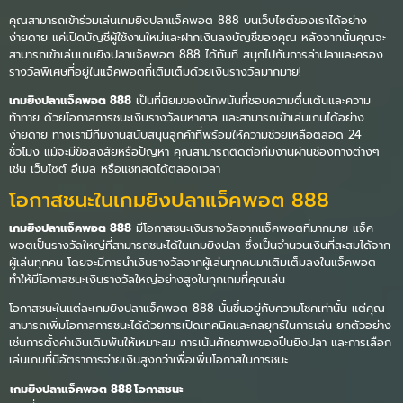
คุณสามารถเข้าร่วมเล่นเกมยิงปลาแจ็คพอต 888 บนเว็บไซต์ของเราได้อย่าง
ง่ายดาย แค่เปิดบัญชีผู้ใช้งานใหม่และฝากเงินลงบัญชีของคุณ หลังจากนั้นคุณจะ
สามารถเข้าเล่นเกมยิงปลาแจ็คพอต 888 ได้ทันที สนุกไปกับการล่าปลาและครอง
รางวัลพิเศษที่อยู่ในแจ็คพอตที่เติมเต็มด้วยเงินรางวัลมากมาย!
เกมยิงปลาแจ็คพอต 888
เป็นที่นิยมของนักพนันที่ชอบความตื่นเต้นและความ
ท้าทาย ด้วยโอกาสการชนะเงินรางวัลมหาศาล และสามารถเข้าเล่นเกมได้อย่าง
ง่ายดาย ทางเรามีทีมงานสนับสนุนลูกค้าที่พร้อมให้ความช่วยเหลือตลอด 24
ชั่วโมง แม้จะมีข้อสงสัยหรือปัญหา คุณสามารถติดต่อทีมงานผ่านช่องทางต่างๆ
เช่น เว็บไซต์ อีเมล หรือแชทสดได้ตลอดเวลา
โอกาสชนะในเกมยิงปลาแจ็คพอต 888
เกมยิงปลาแจ็คพอต 888
มีโอกาสชนะเงินรางวัลจากแจ็คพอตที่มากมาย แจ็ค
พอตเป็นรางวัลใหญ่ที่สามารถชนะได้ในเกมยิงปลา ซึ่งเป็นจำนวนเงินที่สะสมได้จาก
ผู้เล่นทุกคน โดยจะมีการนำเงินรางวัลจากผู้เล่นทุกคนมาเติมเต็มลงในแจ็คพอต
ทำให้มีโอกาสชนะเงินรางวัลใหญ่อย่างสูงในทุกเกมที่คุณเล่น
โอกาสชนะในแต่ละเกมยิงปลาแจ็คพอต 888 นั้นขึ้นอยู่กับความโชคเท่านั้น แต่คุณ
สามารถเพิ่มโอกาสการชนะได้ด้วยการเปิดเทคนิคและกลยุทธ์ในการเล่น ยกตัวอย่าง
เช่นการตั้งค่าเงินเดิมพันให้เหมาะสม การเน้นศักยภาพของปืนยิงปลา และการเลือก
เล่นเกมที่มีอัตราการจ่ายเงินสูงกว่าเพื่อเพิ่มโอกาสในการชนะ
เกมยิงปลาแจ็คพอต 888
โอกาสชนะ