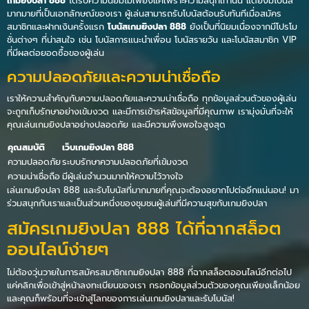
เกมยิงปลา 888
ได้รับความนิยมไม่เพียงแค่เพราะความสนุกเท่านั้น แต่ยังมีโบนัส
มากมายที่เป็นเอกลักษณ์ของเรา ผู้เล่นสามารถรับโบนัสต้อนรับทันทีเมื่อสมัคร
สมาชิกและฝากเงินครั้งแรก
โบนัสเกมยิงปลา 888
ยังเป็นที่นิยมเนื่องจากมีโปรโม
ชั่นต่างๆ ที่น่าสนใจ เช่น โบนัสการแนะนำเพื่อน โบนัสรายวัน และโบนัสสมาชิก VIP
ที่มีผลต่อยอดซื้อของผู้เล่น
ความปลอดภัยและความน่าเชื่อถือ
เราให้ความสำคัญกับความปลอดภัยและความน่าเชื่อถือ ทุกข้อมูลส่วนตัวของผู้เล่น
จะถูกเก็บรักษาอย่างเข้มงวด และมีการเข้ารหัสข้อมูลที่มีคุณภาพ เรามุ่งมั่นที่จะให้
คุณเล่นเกมยิงปลาอย่างปลอดภัย และมีความพึงพอใจสูงสุด
คุณสมบัติ
เว็บเกมยิงปลา 888
ความปลอดภัย
ระบบรักษาความปลอดภัยที่เข้มงวด
ความน่าเชื่อถือ
มีผู้เล่นจำนวนมากให้ความไว้วางใจ
เล่นเกมยิงปลา 888 และรับโบนัสที่มากมายที่คุณจะต้องอยากไปต่ออีกแน่นอน! มา
ร่วมสนุกกับเราและเป็นส่วนหนึ่งของชุมชนผู้เล่นที่มีความสุขกับเกมยิงปลา
สมัครเกมยิงปลา 888 ได้ที่ฉากสล็อต
ออนไลน์ง่ายๆ
ไม่ต้องวุ่นวายในการสมัครสมาชิกเกมยิงปลา 888 ที่ฉากสล็อตออนไลน์อีกต่อไป
แค่คลิกเพื่อเข้าสู่หน้าลงทะเบียนของเรา กรอกข้อมูลส่วนตัวของคุณเพียงเล็กน้อย
และคุณก็พร้อมที่จะเข้าสู่โลกของการเล่นเกมยิงปลาและรับโบนัส!