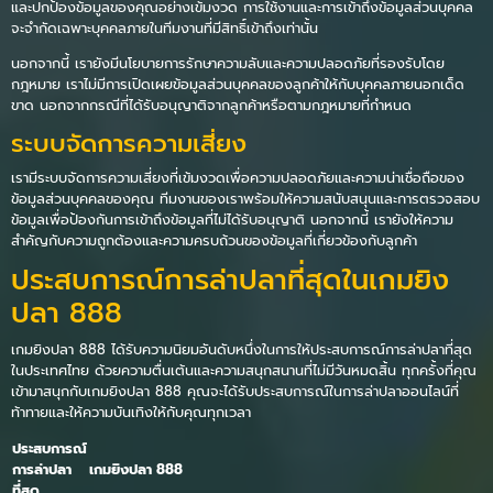
และปกป้องข้อมูลของคุณอย่างเข้มงวด การใช้งานและการเข้าถึงข้อมูลส่วนบุคคล
จะจำกัดเฉพาะบุคคลภายในทีมงานที่มีสิทธิ์เข้าถึงเท่านั้น
นอกจากนี้ เรายังมีนโยบายการรักษาความลับและความปลอดภัยที่รองรับโดย
กฎหมาย เราไม่มีการเปิดเผยข้อมูลส่วนบุคคลของลูกค้าให้กับบุคคลภายนอกเด็ด
ขาด นอกจากกรณีที่ได้รับอนุญาติจากลูกค้าหรือตามกฎหมายที่กำหนด
ระบบจัดการความเสี่ยง
เรามีระบบจัดการความเสี่ยงที่เข้มงวดเพื่อความปลอดภัยและความน่าเชื่อถือของ
ข้อมูลส่วนบุคคลของคุณ ทีมงานของเราพร้อมให้ความสนับสนุนและการตรวจสอบ
ข้อมูลเพื่อป้องกันการเข้าถึงข้อมูลที่ไม่ได้รับอนุญาติ นอกจากนี้ เรายังให้ความ
สำคัญกับความถูกต้องและความครบถ้วนของข้อมูลที่เกี่ยวข้องกับลูกค้า
ประสบการณ์การล่าปลาที่สุดในเกมยิง
ปลา 888
เกมยิงปลา 888 ได้รับความนิยมอันดับหนึ่งในการให้ประสบการณ์การล่าปลาที่สุด
ในประเทศไทย ด้วยความตื่นเต้นและความสนุกสนานที่ไม่มีวันหมดสิ้น ทุกครั้งที่คุณ
เข้ามาสนุกกับเกมยิงปลา 888 คุณจะได้รับประสบการณ์ในการล่าปลาออนไลน์ที่
ท้าทายและให้ความบันเทิงให้กับคุณทุกเวลา
ประสบการณ์
การล่าปลา
เกมยิงปลา 888
ที่สุด