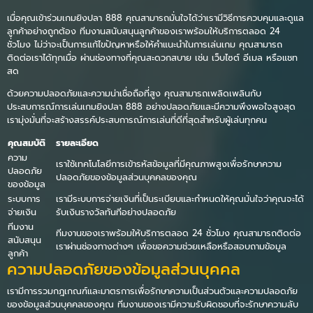
เมื่อคุณเข้าร่วมเกมยิงปลา 888 คุณสามารถมั่นใจได้ว่าเรามีวิธีการควบคุมและดูแล
ลูกค้าอย่างถูกต้อง ทีมงานสนับสนุนลูกค้าของเราพร้อมให้บริการตลอด 24
ชั่วโมง ไม่ว่าจะเป็นการแก้ไขปัญหาหรือให้คำแนะนำในการเล่นเกม คุณสามารถ
ติดต่อเราได้ทุกเมื่อ ผ่านช่องทางที่คุณสะดวกสบาย เช่น เว็บไซต์ อีเมล หรือแชท
สด
ด้วยความปลอดภัยและความน่าเชื่อถือที่สูง คุณสามารถเพลิดเพลินกับ
ประสบการณ์การเล่นเกมยิงปลา 888 อย่างปลอดภัยและมีความพึงพอใจสูงสุด
เรามุ่งมั่นที่จะสร้างสรรค์ประสบการณ์การเล่นที่ดีที่สุดสำหรับผู้เล่นทุกคน
คุณสมบัติ
รายละเอียด
ความ
เราใช้เทคโนโลยีการเข้ารหัสข้อมูลที่มีคุณภาพสูงเพื่อรักษาความ
ปลอดภัย
ปลอดภัยของข้อมูลส่วนบุคคลของคุณ
ของข้อมูล
ระบบการ
เรามีระบบการจ่ายเงินที่เป็นระเบียบและกำหนดให้คุณมั่นใจว่าคุณจะได้
จ่ายเงิน
รับเงินรางวัลทันทีอย่างปลอดภัย
ทีมงาน
ทีมงานของเราพร้อมให้บริการตลอด 24 ชั่วโมง คุณสามารถติดต่อ
สนับสนุน
เราผ่านช่องทางต่างๆ เพื่อขอความช่วยเหลือหรือสอบถามข้อมูล
ลูกค้า
ความปลอดภัยของข้อมูลส่วนบุคคล
เรามีการรวมกฎเกณฑ์และมาตรการเพื่อรักษาความเป็นส่วนตัวและความปลอดภัย
ของข้อมูลส่วนบุคคลของคุณ ทีมงานของเรามีความรับผิดชอบที่จะรักษาความลับ