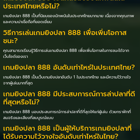
ประเทศไทยหรือไม่?
เกมยิงปลา 888 เป็นที่นิยมของนักพนันในประเทศไทยมากมาย เนื่องจากคุณภาพ
และความน่าเชื่อถือที่ยอดเยี่ยม
วิธีการเล่นเกมยิงปลา 888 เพื่อเพิ่มโอกาส
ชนะ?
คุณสามารถเรียนรู้วิธีการเล่นเกมยิงปลา 888 เพื่อเพิ่มโอกาสในการชนะได้จาก
เว็บไซต์ของเรา
เกมยิงปลา 888 อันดับเท่าไหร่ในประเทศไทย?
เกมยิงปลา 888 เป็นเว็บเกมยิงปลาอันดับ 1 ในประเทศไทย และมีความไว้วางใจ
จากผู้เล่นมากที่สุด
เกมยิงปลา 888 มีประสบการณ์การล่าปลาที่ดี
ที่สุดหรือไม่?
เกมยิงปลา 888 มอบประสบการณ์การล่าปลาที่ดีที่สุดให้แก่ผู้เล่น ด้วยกราฟิกที่
สมจริงและเสียงที่สมบูรณ์แบบ
เกมยิงปลา 888 เป็นผู้ให้บริการเกมยิงปลาที่
ได้รับความไว้วางใจอันดับเท่าไหร่ในไทย?