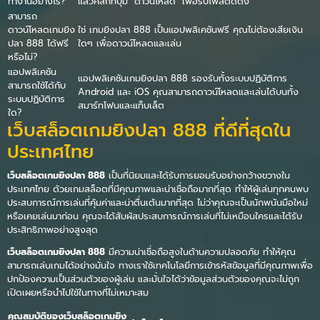
ทำงานอย่างไร?
แล้วคลิกที่ปุ่ม "ดาวน์โหลด" เพื่อรับไฟล์ติดตั้ง
สามารถ
ดาวน์โหลดเกมยิง
ใช่ เกมยิงปลา 888 เป็นแอปพลิเคชันฟรี คุณไม่ต้องเสียเงิน
ปลา 888 ได้ฟรี
ใดๆ เพื่อดาวน์โหลดและเล่น
หรือไม่?
แอปพลิเคชัน
แอปพลิเคชันเกมยิงปลา 888 รองรับทั้งระบบปฏิบัติการ
สามารถใช้ได้กับ
Android และ iOS คุณสามารถดาวน์โหลดและเล่นได้บนทั้ง
ระบบปฏิบัติการ
สมาร์ทโฟนและแท็บเล็ต
ใด?
เว็บสล็อตเกมยิงปลา 888 ที่ดีที่สุดใน
ประเทศไทย
เว็บสล็อตเกมยิงปลา 888
เป็นที่นิยมและได้รับการยอมรับอย่างกว้างขวางใน
ประเทศไทย ด้วยเกมสล็อตที่มีคุณภาพและน่าเชื่อถือมากที่สุด ทำให้ผู้เล่นทุกคนพบ
ประสบการณ์การเล่นที่คุ้มค่าและน่าตื่นเต้นมากที่สุด ไม่ว่าคุณจะเป็นนักพนันมือใหม่
หรือเคยเล่นมาก่อน คุณจะได้สัมผัสประสบการณ์การเล่นที่ไม่เหมือนใครและได้รับ
ประสิทธิภาพอย่างสูงสุด
เว็บสล็อตเกมยิงปลา 888
มีความน่าเชื่อถือสูงในด้านความปลอดภัย ทำให้คุณ
สามารถเล่นเกมได้อย่างมั่นใจ ทางเราใช้เทคโนโลยีการเข้ารหัสข้อมูลที่มีคุณภาพเพื่อ
ปกป้องความเป็นส่วนตัวของผู้เล่น และมั่นใจได้ว่าข้อมูลส่วนตัวของคุณจะไม่ถูก
เปิดเผยหรือนำไปใช้ในทางที่ไม่เหมาะสม
คุณสมบัติของเว็บสล็อตเกมยิง