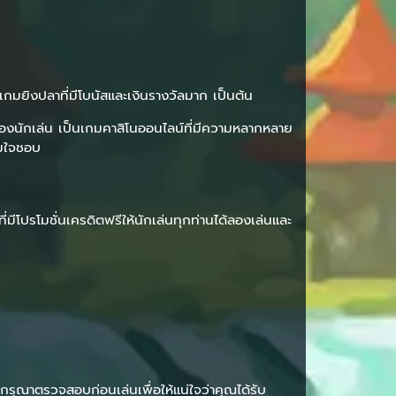
 เกมยิงปลาที่มีโบนัสและเงินรางวัลมาก เป็นต้น
ของนักเล่น เป็นเกมคาสิโนออนไลน์ที่มีความหลากหลาย
ามใจชอบ
ีโปรโมชั่นเครดิตฟรีให้นักเล่นทุกท่านได้ลองเล่นและ
ุณาตรวจสอบก่อนเล่นเพื่อให้แน่ใจว่าคุณได้รับ