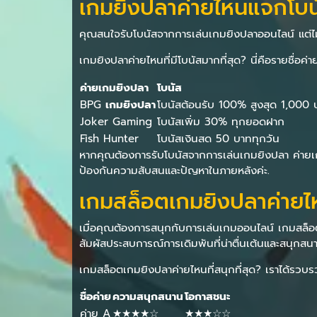
เกมยิงปลาค่ายไหนแจกโบ
คุณสนใจรับโบนัสจากการเล่นเกมยิงปลาออนไลน์ แต่ไม่แ
เกมยิงปลาค่ายไหนที่มีโบนัสมากที่สุด? นี่คือรายชื่อค
ค่ายเกมยิงปลา
โบนัส
BPG
เกมยิงปลา
โบนัสต้อนรับ 100% สูงสุด 1,000 
Joker Gaming
โบนัสเพิ่ม 30% ทุกยอดฝาก
Fish Hunter
โบนัสเงินสด 50 บาททุกวัน
หากคุณต้องการรับโบนัสจากการเล่นเกมยิงปลา ค่ายเกมย
ป้องกันความสับสนและปัญหาในภายหลังค่ะ.
เกมสล็อตเกมยิงปลาค่ายไ
เมื่อคุณต้องการสนุกกับการเล่นเกมออนไลน์ เกมสล็อ
สัมผัสประสบการณ์การเดิมพันที่น่าตื่นเต้นและสนุกสน
เกมสล็อตเกมยิงปลาค่ายไหนที่สนุกที่สุด? เราได้รวบรว
ชื่อค่าย
ความสนุกสนาน
โอกาสชนะ
ค่าย A
★★★★☆
★★★☆☆