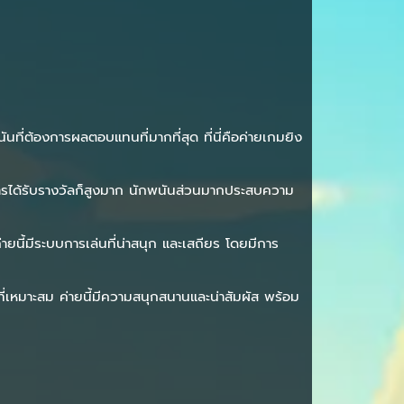
ี่ต้องการผลตอบแทนที่มากที่สุด ที่นี่คือค่ายเกมยิง
ารได้รับรางวัลก็สูงมาก นักพนันส่วนมากประสบความ
ยนี้มีระบบการเล่นที่น่าสนุก และเสถียร โดยมีการ
ที่เหมาะสม ค่ายนี้มีความสนุกสนานและน่าสัมผัส พร้อม