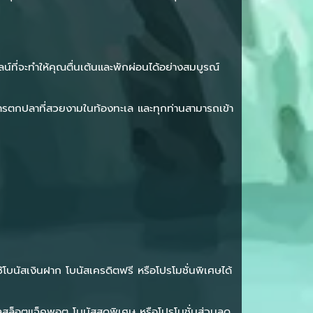
ี่จะทำให้คุณตื่นเต้นและพักผ่อนได้อย่างสมบูรณ์
การตกปลาที่สวยงามในท้องทะเล และทุกท่านสามารถเข้า
โบนัสเงินฝาก โบนัสเครดิตฟรี หรือโปรโมชั่นพิเศษได้
ัลสล็อตแจ็คพอต โบนัสสุดพิเศษ หรือโปรโมชั่นส่วนลด