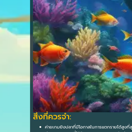
สิ่งที่ควรจำ:
ค่ายเกมยิงปลาที่มีโอกาสในการแตกรายได้สูงที