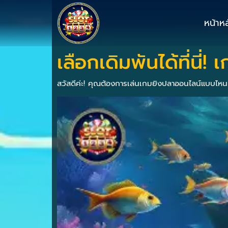
หน้าห
เลือกเดิมพันได้ที่นี
สวัสดีค่ะ! คุณต้องการเล่นเกมยิงปลาออนไลน์แบบไหนที