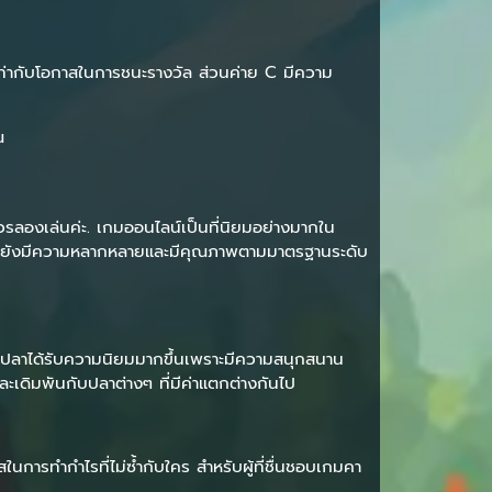
่ากับโอกาสในการชนะรางวัล ส่วนค่าย C มีความ
ณ
รลองเล่นค่ะ. เกมออนไลน์เป็นที่นิยมอย่างมากใน
ดังๆ ยังมีความหลากหลายและมีคุณภาพตามมาตรฐานระดับ
งปลาได้รับความนิยมมากขึ้นเพราะมีความสนุกสนาน
ะเดิมพันกับปลาต่างๆ ที่มีค่าแตกต่างกันไป
การทำกำไรที่ไม่ซ้ำกับใคร สำหรับผู้ที่ชื่นชอบเกมคา