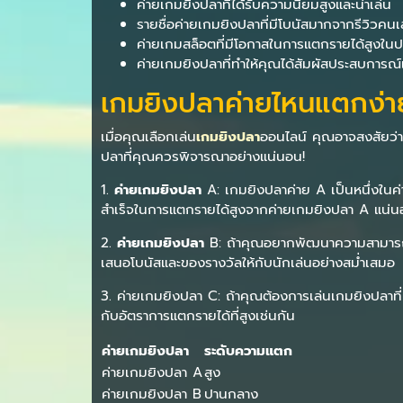
ค่ายเกมยิงปลาที่ได้รับความนิยมสูงและน่าเล่น
รายชื่อค่ายเกมยิงปลาที่มีโบนัสมากจากรีวิวคนเ
ค่ายเกมสล็อตที่มีโอกาสในการแตกรายได้สูงใน
ค่ายเกมยิงปลาที่ทำให้คุณได้สัมผัสประสบการณ์เ
เกมยิงปลาค่ายไหนแตกง่า
เมื่อคุณเลือกเล่น
เกมยิงปลา
ออนไลน์ คุณอาจสงสัยว่าค
ปลาที่คุณควรพิจารณาอย่างแน่นอน!
1.
ค่ายเกมยิงปลา
A: เกมยิงปลาค่าย A เป็นหนึ่งในค
สำเร็จในการแตกรายได้สูงจากค่ายเกมยิงปลา A แน่น
2.
ค่ายเกมยิงปลา
B: ถ้าคุณอยากพัฒนาความสามาร
เสนอโบนัสและของรางวัลให้กับนักเล่นอย่างสม่ำเสมอ
3. ค่ายเกมยิงปลา C: ถ้าคุณต้องการเล่นเกมยิงปลาที่
กับอัตราการแตกรายได้ที่สูงเช่นกัน
ค่ายเกมยิงปลา
ระดับความแตก
ค่ายเกมยิงปลา A
สูง
ค่ายเกมยิงปลา B
ปานกลาง