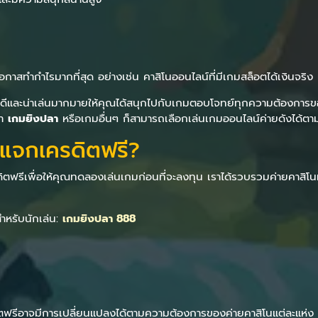
โอกาสทำกำไรมากที่สุด อย่างเช่น คาสิโนออนไลน์ที่มีเกมสล็อตได้เงินจริง
ที่ดีและน่าเล่นมากมายให้คุณได้สนุกไปกับเกมตอบโจทย์ทุกความต้องการ
่า
เกมยิงปลา
หรือเกมอื่นๆ ก็สามารถเลือกเล่นเกมออนไลน์ค่ายดังได้ต
นแจกเครดิตฟรี?
รีเพื่อให้คุณทดลองเล่นเกมก่อนที่จะลงทุน เราได้รวบรวมค่ายคาสิโนที่ม
สำหรับนักเล่น:
เกมยิงปลา 888
ฟรีอาจมีการเปลี่ยนแปลงได้ตามความต้องการของค่ายคาสิโนแต่ละแห่ง กร