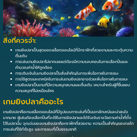
สิ่งที่ควรจำ:
เกมยิงปลาเป็นสุดยอดสล็อตออนไลน์ที่มีกราฟิกที่สวยงามและกระตุ้นความ
ตื่นเต้น
การเล่นเกมยิงปลาไม่ยากเลยแต่ต้องมีความรอบคอบในการเลือกปืนและ
คำนวณค่าน้ำให้ถูกต้อง
การเติมเงินในเกมยิงปลาเป็นสิ่งสำคัญในการเพิ่มโอกาสในการชนะ
การใช้สูตรและเทคนิคในการเล่นเกมยิงปลาอาจช่วยเพิ่มโอกาสในการชนะ
เกมยิงปลาเป็นเกมที่มีความสนุกสนานและตื่นเต้น เหมาะสำหรับผู้ที่ชื่นชอบ
ความสนุกที่ไม่เหมือนใคร
เกมยิงปลาคืออะไร
เกมยิงปลาคือเกมสล็อตออนไลน์ที่มีรูปแบบการเล่นที่เป็นเอกลักษณ์และน่าสนใจ
มากมาย ผู้เล่นต้องเลือกปืนที่จะใช้ในการยิงปลาและได้รับเงินรางวัลตามค่าน้ำที่ตั้ง
ไว้ในปลานั้น จุดเด่นของเกมยิงปลาคือกราฟิกที่สวยงาม ความเป็นสำคัญของกลไก
การเล่นที่ใช้กำไรสูง และการชนะที่เป็นธรรมชาติ