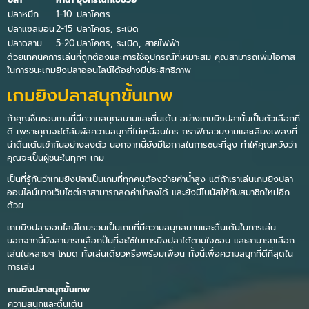
ปลาหมึก
1-10
ปลาโคตร
ปลาแซลมอน
2-15
ปลาโคตร, ระเบิด
ปลาฉลาม
5-20
ปลาโคตร, ระเบิด, สายไฟฟ้า
ด้วยเทคนิคการเล่นที่ถูกต้องและการใช้อุปกรณ์ที่เหมาะสม คุณสามารถเพิ่มโอกาส
ในการชนะเกมยิงปลาออนไลน์ได้อย่างมีประสิทธิภาพ
เกมยิงปลาสนุกขั้นเทพ
ถ้าคุณชื่นชอบเกมที่มีความสนุกสนานและตื่นเต้น อย่างเกมยิงปลานั้นเป็นตัวเลือกที่
ดี เพราะคุณจะได้สัมผัสความสนุกที่ไม่เหมือนใคร กราฟิกสวยงามและเสียงเพลงที่
น่าตื่นเต้นเข้ากันอย่างลงตัว นอกจากนี้ยังมีโอกาสในการชนะที่สูง ทำให้คุณหวังว่า
คุณจะเป็นผู้ชนะในทุกๆ เกม
เป็นที่รู้กันว่าเกมยิงปลาเป็นเกมที่ทุกคนต้องจ่ายค่าน้ำสูง แต่ถ้าเราเล่นเกมยิงปลา
ออนไลน์บางเว็บไซต์เราสามารถลดค่าน้ำลงได้ และยังมีโบนัสให้กับสมาชิกใหม่อีก
ด้วย
เกมยิงปลาออนไลน์โดยรวมเป็นเกมที่มีความสนุกสนานและตื่นเต้นในการเล่น
นอกจากนี้ยังสามารถเลือกปืนที่จะใช้ในการยิงปลาได้ตามใจชอบ และสามารถเลือก
เล่นในหลายๆ โหมด ทั้งเล่นเดี่ยวหรือพร้อมเพื่อน ทั้งนี้เพื่อความสนุกที่ดีที่สุดใน
การเล่น
เกมยิงปลาสนุกขั้นเทพ
ความสนุกและตื่นเต้น