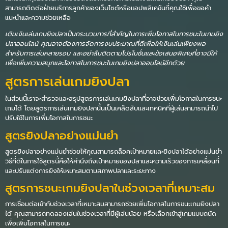
สามารถติดต่อฝ่ายบริการลูกค้าของเว็บไซต์หรือแอปพลิเคชันที่คุณใช้เพื่อขอคำ
แนะนำและความช่วยเหลือ
เติมเงินเล่นเกมยิงปลาเป็นกระบวนการที่สำคัญในการเพิ่มโอกาสในการชนะในเกมยิง
ปลาออนไลน์ คุณอาจต้องการจัดการงบประมาณที่ดีเพื่อให้เงินเล่นเพียงพอ
สำหรับการเล่นหลายรอบ และอย่าลืมติดตามโปรโมชั่นและข้อเสนอพิเศษที่อาจมีให้
เพื่อเพิ่มความสนุกและโอกาสในการชนะในเกมยิงปลาออนไลน์อีกด้วย
สูตรการเล่นเกมยิงปลา
ในส่วนนี้เราจะสำรวจและสรุปสูตรการเล่นเกมยิงปลาที่อาจช่วยเพิ่มโอกาสในการชนะ
เกมได้ โดยสูตรการเล่นเกมยิงปลานั้นเป็นเคล็ดลับและเทคนิคที่ผู้เล่นสามารถนำไป
ปรับใช้ในการเพิ่มโอกาสในการชนะ
สูตรยิงปลาอย่างแม่นยำ
สูตรยิงปลาอย่างแม่นยำช่วยให้คุณสามารถล็อคเป้าหมายและยิงปลาได้อย่างแม่นยำ
วิธีที่ดีในการใช้สูตรนี้คือให้คำนึงถึงเป้าหมายของปลาและความเร็วของการเคลื่อนที่
และปรับแต่งการยิงให้เหมาะสมตามสภาพปลาและระยะทาง
สูตรการชนะเกมยิงปลาในช่วงเวลาที่เหมาะสม
การเชื่อมต่อเข้ากับช่วงเวลาที่เหมาะสมสามารถช่วยเพิ่มโอกาสในการชนะเกมยิงปลา
ได้ คุณสามารถทดลองเล่นในช่วงเวลาที่มีผู้เล่นน้อย หรือเลือกเข้าสู่เกมแบบถนัด
เพื่อเพิ่มโอกาสในการชนะ