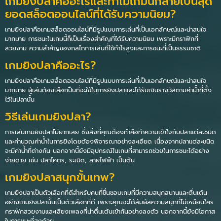
เกมยิงปลาคืออะไรและทำไมเกมนี้กลายเป็นสุด
ยอดสล็อตออนไลน์ที่ได้รับความนิยม?
เกมยิงปลาคือเกมสล็อตออนไลน์ที่มีรูปแบบการเล่นที่เป็นเอกลักษณ์และน่าสนใจ
มากมาย การชนะในเกมนี้ก็เป็นเรื่องสำคัญที่ได้รับความนิยม เพราะมีกราฟิกที่
สวยงาม ความสำคัญของกลไกการเล่นที่ใช้กำไรสูงและการชนะที่เป็นธรรมชาติ
เกมยิงปลาคืออะไร?
เกมยิงปลาคือเกมสล็อตออนไลน์ที่มีรูปแบบการเล่นที่เป็นเอกลักษณ์และน่าสนใจ
มากมาย ผู้เล่นต้องเลือกปืนที่จะใช้ในการยิงปลาและได้รับเงินรางวัลตามค่าน้ำที่ตั้ง
ไว้ในปลานั้น
วิธีเล่นเกมยิงปลา?
การเล่นเกมยิงปลาไม่ยากเลย ซึ่งสิ่งที่คุณต้องทำคือทำความเข้าใจกับปลาแต่ละชนิด
และคำนวณค่าน้ำในการยิงโดยต้องพิจารณาอย่างละเอียด เนื่องจากปลาแต่ละชนิด
จะมีค่าน้ำที่ต่างกัน นอกจากนี้ยังมีอุปกรณ์ในเกมที่สามารถช่วยในการชนะได้อย่าง
ง่ายดาย เช่น ปลาโคตร, ระเบิด, สายไฟฟ้า เป็นต้น
เกมยิงปลาสนุกขั้นเทพ?
เกมยิงปลาเป็นตัวเลือกที่ดีสำหรับคนที่ชื่นชอบเกมที่มีความสนุกสนานและตื่นเต้น
อย่างเกมยิงปลานั้นเป็นตัวเลือกที่ดี เพราะคุณจะได้สัมผัสความสนุกที่ไม่เหมือนใคร
กราฟิกสวยงามและเสียงเพลงที่น่าตื่นเต้นเข้ากันอย่างลงตัว นอกจากนี้ยังมีโอกาส
ในการชนะที่สูงด้วย