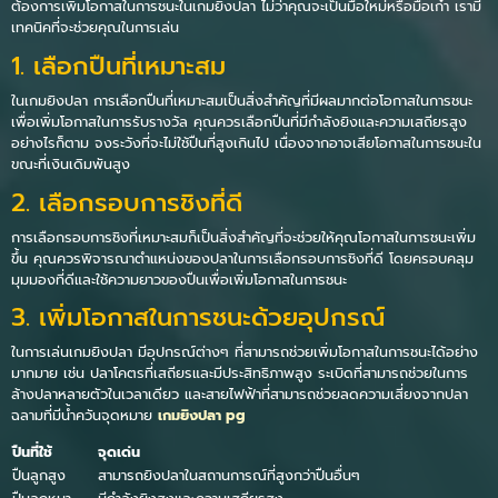
ต้องการเพิ่มโอกาสในการชนะในเกมยิงปลา ไม่ว่าคุณจะเป็นมือใหม่หรือมือเก๋า เรามี
เทคนิคที่จะช่วยคุณในการเล่น
1. เลือกปืนที่เหมาะสม
ในเกมยิงปลา การเลือกปืนที่เหมาะสมเป็นสิ่งสำคัญที่มีผลมากต่อโอกาสในการชนะ
เพื่อเพิ่มโอกาสในการรับรางวัล คุณควรเลือกปืนที่มีกำลังยิงและความเสถียรสูง
อย่างไรก็ตาม จงระวังที่จะไม่ใช้ปืนที่สูงเกินไป เนื่องจากอาจเสียโอกาสในการชนะใน
ขณะที่เงินเดิมพันสูง
2. เลือกรอบการชิงที่ดี
การเลือกรอบการชิงที่เหมาะสมก็เป็นสิ่งสำคัญที่จะช่วยให้คุณโอกาสในการชนะเพิ่ม
ขึ้น คุณควรพิจารณาตำแหน่งของปลาในการเลือกรอบการชิงที่ดี โดยครอบคลุม
มุมมองที่ดีและใช้ความยาวของปืนเพื่อเพิ่มโอกาสในการชนะ
3. เพิ่มโอกาสในการชนะด้วยอุปกรณ์
ในการเล่นเกมยิงปลา มีอุปกรณ์ต่างๆ ที่สามารถช่วยเพิ่มโอกาสในการชนะได้อย่าง
มากมาย เช่น ปลาโคตรที่เสถียรและมีประสิทธิภาพสูง ระเบิดที่สามารถช่วยในการ
ล้างปลาหลายตัวในเวลาเดียว และสายไฟฟ้าที่สามารถช่วยลดความเสี่ยงจากปลา
ฉลามที่มีน้ำควันจุดหมาย
เกมยิงปลา pg
ปืนที่ใช้
จุดเด่น
ปืนลูกสูง
สามารถยิงปลาในสถานการณ์ที่สูงกว่าปืนอื่นๆ