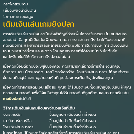
กราฟิกสวยงาม
เสียงเพลงน่าตื่นเต้น
โอกาสในการชนะสูง
เติมเงินเล่นเกมยิงปลา
การเติมเงินเล่นเกมยิงปลาเป็นสิ่งสำคัญที่ช่วยเพิ่มโอกาสในการชนะในเกมยิงปลา
ออนไลน์ เมื่อคุณมีเงินเล่นเพียงพอ คุณสามารถเล่นเกมยิงปลาได้ในช่วงเวลาที่
คุณต้องการ และสามารถเล่นหลายรอบเพื่อเพิ่มโอกาสในการชนะ การเติมเงินเล่น
เกมยิงปลามีวิธีที่ง่ายและสะดวก โดยคุณสามารถทำได้ผ่านหน้าเว็บไซต์หรือ
แอปพลิเคชันที่ให้บริการเกมยิงปลาออนไลน์
เมื่อคุณเชื่อมต่อกับบัญชีผู้ใช้ของคุณ คุณสามารถเลือกวิธีการชำระเงินที่คุณ
ต้องการ เช่น บัตรเครดิต, เคาน์เตอร์เซอร์วิส, โอนเงินผ่านธนาคาร ให้คุณทำตาม
ขั้นตอนที่ระบุไว้ และระบุจำนวนเงินที่คุณต้องการเติมเข้าสู่บัญชีของคุณ
เมื่อคุณทำรายการเติมเงินเสร็จสิ้น คุณจะได้รับยอดเงินที่เติมเข้าสู่บัญชีเล่น ให้คุณ
ตรวจสอบยอดเงินเพื่อให้แน่ใจว่าคุณได้รับยอดเงินที่ถูกต้อง และสามารถเริ่มเล่น
เกมยิงปลา
ได้ทันที
วิธีการเติมเงินเล่นเกมยิงปลา
จำนวนเงินที่เติม
บัตรเครดิต
ขึ้นอยู่กับค่าเติมขั้นต่ำที่กำหนด
เคาน์เตอร์เซอร์วิส
ขึ้นอยู่กับค่าเติมขั้นต่ำที่กำหนด
โอนเงินผ่านธนาคาร
ขึ้นอยู่กับค่าเติมขั้นต่ำที่กำหนด
ในกรณีที่คุณมีปัญหาหรือข้อสงสัยเกี่ยวกับการเติมเงินเล่นเกมยิงปลา คุณ