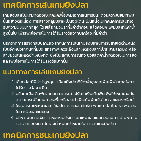
เทคนิคการเล่นเกมยิงปลา
เกมยิงปลาเป็นเกมที่ต้องใช้เทคนิคเพื่อเพิ่มโอกาสในการชนะ ด้วยความนิยมที่เพิ่ม
ขึ้นอย่างต่อเนื่อง การสร้างกลุ่มปลาให้เป็นจุดเด่น เป็นหนึ่งในเทคนิคการเล่นที่ได้
รับความนิยมมากที่สุด โดยเลือกยิงปลาที่มีค่าต่ำก่อน แล้วค่อยๆ เพิ่มปลาที่มีค่าน้ำ
สูงขึ้นไป เพื่อเพิ่มโอกาสในการได้รับรางวัลจากปลาใหญ่ที่มีค่าต่ำ
นอกจากการสร้างกลุ่มปลาแล้ว เทคนิคการเล่นเกมยิงปลาในการใช้สายได้ตำแหน่ง
เป็นอีกหนึ่งเทคนิคที่มีประสิทธิภาพ ควรเล็งปลาให้ตรงปลาที่เป้าหมายแล้วยิง หรือ
สายยิงเส้นให้ได้ตำแหน่งที่ดี ซึ่งเป็นสถานการณ์ที่จะช่วยลดค่าน้ำที่ต้องใช้ในการยิง
และเพิ่มโอกาสในการได้รับรางวัลมากขึ้น
แนวทางการเล่นเกมยิงปลา
เลือกปลาที่มีค่าน้ำสูงสุด: เลือกยิงปลาที่มีค่าน้ำสูงสุดเพื่อเพิ่มโอกาสในการ
ได้รับรางวัลมากขึ้น
ปรับค่าเงินเดิมพันตามสถานการณ์: ปรับค่าเงินเดิมพันเพื่อให้เหมาะสมกับ
สถานการณ์ในเกม ควรเพิ่มหรือลดค่าเงินเดิมพันเมื่อโอกาสชนะสูงหรือต่ำ
ใช้อุปกรณ์ให้เหมาะสม: ใช้อุปกรณ์ที่มีประสิทธิภาพ เช่น ปลาโคตร เพื่อช่วย
ในการยิงและชนะเกม
บริหารจัดการเงิน: กำหนดงบประมาณที่เหมาะสมและควบคุมการเดิมพัน ไม่
ควรตัดรอบนั้นๆ โดยไม่กำหนดเป้าหมายในการเล่นเกมยิงปลา
เทคนิคการชนะเกมยิงปลา