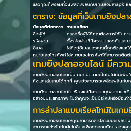
แล้วคุณก็พร้อมที่จะเพลิดเพลินกับเกมยิงปลาapk และสน
ตาราง: ข้อมูลที่เว็บเกมยิงป
ข้อมูลที่ต้องการ
รายละเอียด
ชื่อผู้ใช้
กรอกชื่อผู้ใช้ที่คุณต้องการใช้ในก
รหัสผ่าน
ตั้งรหัสผ่านที่มีความปลอดภัยและ
อีเมล
ใส่ที่อยู่อีเมลของคุณที่ถูกต้องและใช
หมายเลขโทรศัพท์
ใส่หมายเลขโทรศัพท์ที่สามารถติดต่อ
เกมยิงปลาออนไลน์ มีความ
เกมยิงปลาออนไลน์เป็นเกมที่มีความเป็นไปได้ที่ดีเพ
ถึงและเล่นเกมได้ทุกที่ คุณยังสามารถเพลิดเพลินกับก
เกมยิงปลาออนไลน์ไม่เพียงแค่มีความสนุกสนานและตื่นเ
อย่างมีประสิทธิภาพ ไม่ว่าคุณจะเป็นมือใหม่หรือมือเ
การล่าปลาแบบเรียลไทม์ในเกม
เกมยิงปลาออนไลน์ให้คุณสามารถล่าปลาแบบเรียลไทม์ได
สามารถแข่งขันกับผู้เล่นอื่นๆเพื่อทดสอบทักษะของค