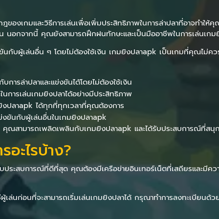
ฎของเกมและวิธีการเล่นเพื่อเพิ่มประสิทธิภาพในการล่าปลาที่อาจทำให้คุณ
ึ้น นอกจากนี้ คุณยังสามารถฝึกฝนทักษะและเป็นมืออาชีพในการเล่นเกมย
ันกับผู้เล่นอื่น ๆ โดยไม่ต้องใช้เงิน เกมยิงปลาapk เป็นเกมที่คุณไม่
บการล่าปลาและแข่งขันได้โดยไม่ต้องใช้เงิน
นการเล่นเกมยิงปลาได้อย่างมีประสิทธิภาพ
ิงปลาapk ได้ทุกที่ทุกเวลาที่คุณต้องการ
งขันกับผู้เล่นอื่นในเกมยิงปลาapk
นเกม คุณสามารถเพลิดเพลินกับเกมยิงปลาapk และได้รับประสบการณ์ที่สนุก
รอะไรบ้าง?
บประสบการณ์ที่ดีที่สุด คุณต้องมีเครือข่ายอินเทอร์เน็ตที่เสถียรและมีความ
้เล่นก่อนที่จะสามารถเริ่มเล่นเกมยิงปลาได้ กรุณาทำการลงทะเบียนด้วยข้