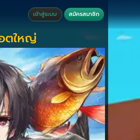
เข้าสู่ระบบ
สมัครสมาชิก
็อตใหญ่