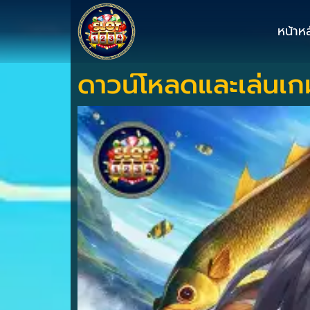
หน้าห
ดาวน์โหลดและเล่นเก