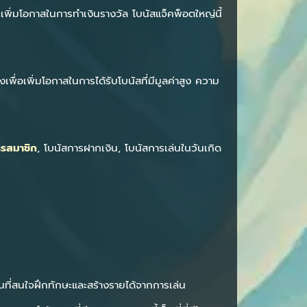
เพิ่มโอกาสในการทำเงินรางวัล โบนัสแจ็คพ็อตใหญ่นี้
ื่อเพิ่มโอกาสในการได้รับโบนัสที่มีมูลค่าสูง ความ
ครสมาชิก
, โบนัสการฝากเงิน, โบนัสการเล่นในวันเกิด
นที่สนใจฝึกทักษะและสร้างรายได้จากการเล่น