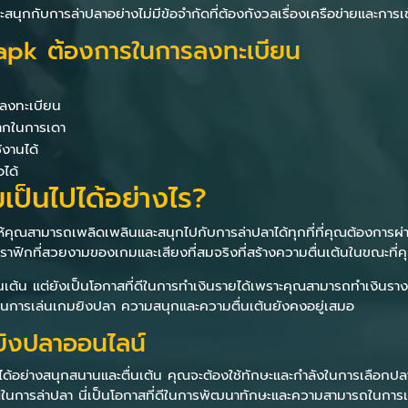
ุกกับการล่าปลาอย่างไม่มีข้อจำกัดที่ต้องกังวลเรื่องเครือข่ายและการเ
ลาapk ต้องการในการลงทะเบียน
ารลงทะเบียน
ยากในการเดา
้งานได้
ได้
เป็นไปได้อย่างไร?
ื่อให้คุณสามารถเพลิดเพลินและสนุกไปกับการล่าปลาได้ทุกที่ที่คุณต้อง
ราฟิกที่สวยงามของเกมและเสียงที่สมจริงที่สร้างความตื่นเต้นในขณะที่ค
ต้น แต่ยังเป็นโอกาสที่ดีในการทำเงินรายได้เพราะคุณสามารถทำเงินรางวั
ก๋าในการเล่นเกมยิงปลา ความสนุกและความตื่นเต้นยังคงอยู่เสมอ
ยิงปลาออนไลน์
้อย่างสนุกสนานและตื่นเต้น คุณจะต้องใช้ทักษะและกำลังในการเลือกปลาท
ุณในการล่าปลา นี่เป็นโอกาสที่ดีในการพัฒนาทักษะและความสามารถในการ