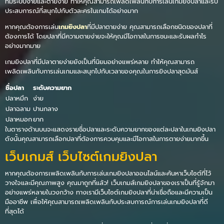
ที่มีระบบง่ายและตายง่าย ทำให้คุณสามารถเพลิดเพลินกับการเล่นเกมยิงปลาและรับ
ประสบการณ์ที่สนุกไปกับตัวละครในเกมได้อย่างมาก
หากคุณต้องการเล่น
เกมยิงปลา
ที่มีปลาตายง่าย คุณสามารถเลือกชนิดของปลาที่
ต้องการได้ โดยปลาที่มีความตายง่ายจะให้คุณมีโอกาสในการชนะและรับผลกำไร
อย่างมากมาย
เกมยิงปลาที่มีปลาตายง่ายยังเป็นที่นิยมอย่างแพร่หลาย ทำให้คุณสามารถ
เพลิดเพลินกับการเล่นเกมและสนุกไปกับเวลาของคุณในการยิงปลาสุดมันส์
ชื่อปลา
ระดับความยาก
ปลาหมึก
ง่าย
ปลาฉลาม
ปานกลาง
ปลาหมอก
ยาก
ในตารางด้านบนจะแสดงรายชื่อปลาและระดับความยากของแต่ละปลาในเกมยิงปลา
ดังนั้นคุณสามารถเลือกปลาที่ต้องการควบคุมและมีโอกาสในการตายง่ายมากขึ้น
เว็บเกมส์ เว็บไซต์เกมยิงปลา
หากคุณต้องการเพลิดเพลินกับการเล่นเกมยิงปลาออนไลน์และค้นหาเว็บไซต์ที่ไว้
วางใจและมีคุณภาพสูง คุณมาถูกที่แล้ว! เว็บเกมส์เกมยิงปลาของเราเป็นที่รู้จักมา
อย่างแพร่หลายในวงกว้าง ทางเรามีเว็บไซต์เกมยิงปลาที่น่าเชื่อถือและมีความเป็น
มืออาชีพ เพื่อให้คุณสามารถเพลิดเพลินกับประสบการณ์การเล่นเกมยิงปลาที่ดี
ที่สุดได้