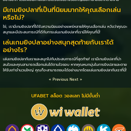
มีเกมยิงปลาที่เป็นที่นิยมมากให้คุณเลือกเล่น
หรือไม่?
ใช่, เรามีเกมยิงปลาที่ได้รับความนิยมอย่างแพร่หลายให้คุณเลือกเล่น หวังว่าคุณจะ
สนุกและมีประสบการณ์ที่ดีกับการเล่นเกมยิงปลาที่เรามีให้คุณที่นี่!
เล่นเกมยิงปลาอย่างสนุกสุดท้ายกับเราได้
อย่างไร?
เล่นเกมยิงปลากับเราและสนุกไปกับประสบการณ์ที่สุดท้าย! เรามีเกมยิงปลาที่น่า
สนใจและคุณสามารถเลือกเล่นได้ตามใจชอบ หากคุณหมกมุ่นในการยิงปลาและตาย
ให้รับเท่าจำนวนใหญ่ คุณก็จะสามารถชนะได้อย่างมากโดยเล่นเกมยิงปลากับเราที่นี่!
« Previous
Next »
UFABET สล็อต วอลเลท ไม่มีขั้นต่ำ