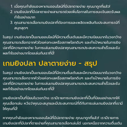
เมื่อคุณกำลังมองหาเกมออนไลน์ที่มีปลาตายง่าย คุณมาถูกที่แล้ว!
เกมยิงปลาที่มีปลาตายง่ายสามารถช่วยเพิ่มโอกาสในการชนะเงินสดรับผล
กำไรอย่างมาก
คุณสามารถเลือกเกมยิงปลาที่ต้องการและเพลิดเพลินกับประสบการณ์ที่
สนุกสุดๆ
ในสรุป เกมยิงปลาเป็นเกมออนไลน์ที่มีความตื่นเต้นและมีความนิยมมากในวงกว้าง
คุณสามารถเลือกจากหัวใจแห่งทะเลหรือสภาพโลกดิบๆ และทำเป้าหมายในการยิง
ปลาที่มีความตายง่าย ในการเล่นเกมยิงปลาคุณสามารถประสบความสำเร็จและรับ
ผลกำไรอย่างมากโดยเล่นกับเราที่นี่!
เกมยิงปลา ปลาตายง่าย - สรุป
ในสรุป เกมยิงปลาเป็นเกมออนไลน์ที่มีความตื่นเต้นและมีความนิยมมากในวงกว้าง
คุณสามารถเลือกจากหัวใจแห่งทะเลหรือสภาพโลกดิบๆ และทำเป้าหมายในการยิง
ปลาที่มีความตายง่าย ในการเล่นเกมยิงปลาคุณสามารถประสบความสำเร็จและรับ
ผลกำไรอย่างมากโดยเล่นกับเราที่นี่!
เกมยิงปลาเป็นที่นิยมในวงกว้าง เรามีรายการเกมยิงปลาที่เป็นที่นิยมอย่างมากให้
คุณเลือกเล่น หวังว่าคุณจะสนุกและมีประสบการณ์ที่ดีกับการเล่นเกมยิงปลาที่เรามี
ให้คุณที่นี่!
หากคุณกำลังมองหาเกมออนไลน์ที่มีปลาตายง่าย คุณมาถูกที่แล้ว! เรามีรายการ
เกมยิงปลาที่มีปลาที่ตายง่ายที่คุณสามารถเลือกเล่นได้ นอกเหนือจากความตื่นเต้น