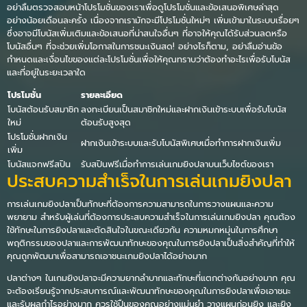
อย่าลืมตรวจสอบหน้าโปรโมชั่นของเราเพื่อดูโปรโมชั่นและข้อเสนอพิเศษล่าสุด
อย่างน้อยเดือนละครั้ง เนื่องจากเรามักจะมีโปรโมชั่นใหม่ๆ เพิ่มเข้ามาในระบบเรื่อยๆ
ซึ่งอาจมีโบนัสเพิ่มเติมและข้อเสนอที่น่าสนใจอื่นๆ ที่อาจให้คุณได้รับส่วนลดหรือ
โบนัสอื่นๆ ที่จะช่วยเพิ่มโอกาสในการชนะเงินสด! อย่างไรก็ตาม, อย่าลืมอ่านข้อ
กำหนดและเงื่อนไขของแต่ละโปรโมชั่นเพื่อให้คุณทราบว่าต้องทำอะไรเพื่อรับโบนัส
และที่อยู่ในระยะเวลาใด
โปรโมชั่น
รายละเอียด
โบนัสต้อนรับสมาชิก
ลงทะเบียนเป็นสมาชิกใหม่และฝากเงินเข้าระบบเพื่อรับโบนัส
ใหม่
ต้อนรับสูงสุด
โปรโมชั่นฝากเงิน
ฝากเงินเข้าระบบและรับโบนัสพิเศษเมื่อทำการฝากเงินเพิ่ม
เพิ่ม
โบนัสแจกฟรีสปิน
รับสปินฟรีเมื่อทำการเล่นเกมยิงปลาบนเว็บไซต์ของเรา
ประสบความสำเร็จในการเล่นเกมยิงปลา
การเล่นเกมยิงปลาเป็นทักษะที่ต้องการความสามารถในการวางแผนและความ
พยายาม สำหรับผู้เล่นที่ต้องการประสบความสำเร็จในการเล่นเกมยิงปลา คุณต้อง
ใช้ทักษะในการยิงปลาและตัดสินใจในขณะเดียวกัน ความหมกหมุ่นในการศึกษา
พฤติกรรมของปลาและการพัฒนาทักษะของคุณในการยิงปลาเป็นสิ่งสำคัญที่ทำให้
คุณถูกพัฒนาเพื่อสามารถเอาชนะเกมยิงปลาได้อย่างมาก
ปลาต่างๆ ในเกมยิงปลาจะมีความยากลำบากและทักษะที่แตกต่างกันอย่างมาก คุณ
จะต้องเรียนรู้จากประสบการณ์และพัฒนาทักษะของคุณในการยิงปลาเพื่อเอาชนะ
และรับผลกำไรอย่างมาก ควรใช้ปืนของคุณอย่างแม่นยำ วางแผนก่อนยิง และยิง