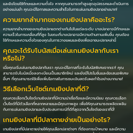
และยิงโดยใช้ทักษะและความตั้งใจ หากคุณสามารถทำสูงสุดอุปสรรคและดำเนินการ
อย่างแม่นยำ คุณจะมีโอกาสและความสำเร็จในการเล่นเกมยิงปลาอย่างมาก!
ความยากลำบากของเกมยิงปลาคืออะไร?
ความยากลำบากของเกมยิงปลาแตกต่างกันไปในแต่ละระดับ บางปลาอาจมีทักษะและ
ความเร็วในการเคลื่อนที่ที่สูง ในขณะที่บางปลาอาจมีความต้านทานเพิ่มขึ้น คุณต้อง
ใช้ทักษะและความตั้งใจของคุณในการวางแผนและยิงเพื่อเอาชนะปลาเหล่านี้
คุณจะได้รับโบนัสเมื่อเล่นเกมยิงปลากับเรา
หรือไม่?
เมื่อคุณเริ่มเล่นเกมยิงปลากับเรา คุณจะมีโอกาสที่จะรับโบนัสพิเศษจากเรา! คุณ
สามารถรับโบนัสเมื่อลงทะเบียนเป็นสมาชิกใหม่ และยังมีโปรโมชั่นและข้อเสนอพิเศษ
อื่นๆ ที่คุณสามารถใช้เพื่อเพิ่มโอกาสในการชนะเงินสดรับผลกำไรอย่างมากมาย!
วิธีเลือกเว็บไซต์เกมยิงปลาที่ดี?
คุณควรเลือกเว็บไซต์เกมยิงปลาที่มีความน่าเชื่อถือและมีความนิยม คุณควรเลือก
เว็บไซต์ที่มีตัวเลือกที่หลากหลายและมีคุณภาพสูง เพื่อให้คุณสามารถเพลิดเพลิน
กับการเล่นเกมยิงปลาและรับประสบการณ์ที่ดีที่สุดจากเว็บไซต์ของเราที่นี่!
เกมยิงปลาที่มีปลาตายง่ายเป็นอย่างไร?
เกมยิงปลาที่มีปลาตายง่ายให้คุณเลือกปลาต่างๆ ที่ต้องการเป้าหมาย และมีความ