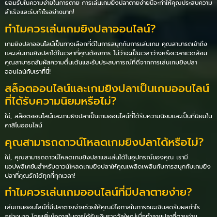
ยอมรับในความง่ายในการตาย การเล่นเกมยิงปลาตายง่ายนี้จะทำให้คุณประสบความ
สำเร็จและรับกำไรอย่างมาก!
ทำไมควรเล่นเกมยิงปลาออนไลน์?
เกมยิงปลาออนไลน์เป็นทางเลือกที่ดีในการสนุกกับการเล่นเกม คุณสามารถเข้าถึง
และเล่นเกมยิงปลาได้ในเวลาที่คุณต้องการ ไม่ว่าจะเป็นเวลาว่างหรือเวลาแวดล้อม
คุณสามารถสัมผัสความตื่นเต้นและรับประสบการณ์ที่ดีจากการเล่นเกมยิงปลา
ออนไลน์กับเราที่นี่!
สล็อตออนไลน์และเกมยิงปลาเป็นเกมออนไลน์
ที่ได้รับความนิยมหรือไม่?
ใช่, สล็อตออนไลน์และเกมยิงปลาเป็นเกมออนไลน์ที่ได้รับความนิยมและเป็นที่นิยมใน
คาสิโนออนไลน์
คุณสามารถดาวน์โหลดเกมยิงปลาได้หรือไม่?
ใช่, คุณสามารถดาวน์โหลดเกมยิงปลาและเล่นได้ในอุปกรณ์ของคุณ เรามี
แอปพลิเคชันสำหรับดาวน์โหลดเกมยิงปลาให้คุณเพลิดเพลินกับการสนุกกับเกมยิง
ปลาที่คุณรักได้ทุกที่ทุกเวลา!
ทำไมควรเล่นเกมออนไลน์ที่มีปลาตายง่าย?
เล่นเกมออนไลน์ที่มีปลาตายง่ายช่วยให้คุณมีโอกาสในการชนะเงินสดรับผลกำไร
อย่างมาก โดยเพิ่มโอกาสในการได้รับเงินรางวัลใหญ่เมื่อทำลายปลาที่ตายง่าย