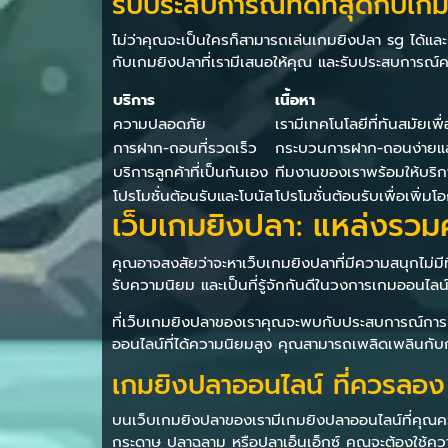
รับประสบการณ์ที่ดีที่สุดกับเก
ไม่ว่าคุณจะเป็นใครก็สามารถเล่นเกมยิงปลา sg ได้แล
กับเกมยิงปลาที่เรามีเสนอให้คุณ และรับประสบการณ์ค
บริการ
เนื้อหา
ความปลอดภัย
เรามีเทคโนโลยีที่ทันสมัย
การฝาก-ถอนที่รวดเร็ว
กระบวนการฝาก-ถอนง่ายแล
บริการลูกค้าที่เป็นกันเอง
ทีมงานของเราพร้อมให้บริก
โปรโมชั่นต้อนรับและโบนัส
โปรโมชั่นต้อนรับเพื่อเพิ่
เว็บเกมยิงปลา: แหล่งรวมคว
คุณอาจสงสัยว่าจะหาเว็บเกมยิงปลาที่มีความสนุกไม่มีที
รับความนิยม และเป็นที่รู้จักกันดีในวงการเกมออนไลน์ 
ที่เว็บเกมยิงปลาของเราคุณจะพบกับประสบการณ์การเล่นเ
ออนไลน์ที่ได้ความนิยมสูง คุณสามารถเพลิดเพลินกับการ
เกมยิงปลาออนไลน์ ที่ควรลอง
บนเว็บเกมยิงปลาของเรามีเกมยิงปลาออนไลน์ที่คุณคว
กระดาษ ปลาฉลาม หรือปลาเอ็นเอ็กซ์ คุณจะต้องใช้ควา