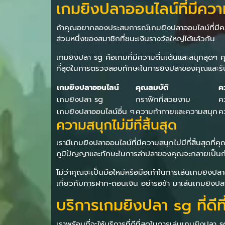
เกมยิงปลาออนไลน์ที่มีความ
ถ้าคุณอยากลองประสบการณ์เกมยิงปลาออนไลน์ที่มีความส
ส่วนหนึ่งของสมาชิกที่ชนะเงินรางวัลใหญ่ได้แล้วกัน
เกมยิงปลา sg คือเกมที่มีความตื่นเต้นและสนุกสุดๆ 
ที่สุดในการตรวจสอบทักษะในการยิงปลาของคุณและรับ
เกมยิงปลาออนไลน์
คุณสมบัติ
ค
เกมยิงปลา sg
กราฟิกที่สวยงาม
คว
เกมยิงปลาออนไลน์อื่น ๆ
ความท้าทายและความสนุก
ค
ความสนุกไม่มีที่สิ้นสุด
เรามีเกมยิงปลาออนไลน์ที่มีความสนุกไม่มีที่สิ้นสุดที
ภูมิปัญญาและทักษะในการล่าปลาของคุณจะกลายเป็นกำล
ไม่ว่าคุณจะเป็นมือใหม่หรือมือเก๋าในการเล่นเกมยิ
เกี่ยวกับการฝาก-ถอนเงิน อย่ารอช้า มาเล่นเกมยิงปลา
บริการเกมยิงปลา sg ที่ดีที
เราพร้อมที่จะให้บริการที่ดีที่สุดในการเล่นเกมยิงปล