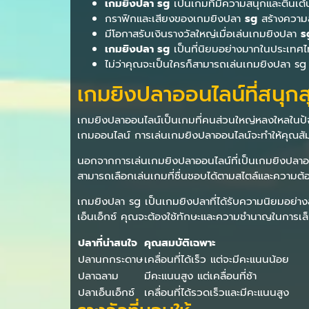
เกมยิงปลา sg
เป็นเกมที่มีความสนุกและตื่นเต
กราฟิกและเสียงของเกมยิงปลา
sg
สร้างความส
มีโอกาสรับเงินรางวัลใหญ่เมื่อเล่นเกมยิงปลา
s
เกมยิงปลา sg
เป็นที่นิยมอย่างมากในประเทศ
ไม่ว่าคุณจะเป็นใครก็สามารถเล่นเกมยิงปลา sg 
เกมยิงปลาออนไลน์ที่สนุกสุ
เกมยิงปลาออนไลน์เป็นเกมที่คนส่วนใหญ่หลงใหลในปัจจุ
เกมออนไลน์ การเล่นเกมยิงปลาออนไลน์จะทำให้คุณสัมผั
นอกจากการเล่นเกมยิงปลาออนไลน์ที่เป็นเกมยิงปลาออน
สามารถเลือกเล่นเกมที่ชื่นชอบได้ตามสไตล์และความ
เกมยิงปลา sg เป็นเกมยิงปลาที่ได้รับความนิยมอย่
เอ็นเอ็กซ์ คุณจะต้องใช้ทักษะและความชำนาญในการเล็ง
ปลาที่น่าสนใจ
คุณสมบัติเฉพาะ
ปลานกกระดาษ
เคลื่อนที่ได้เร็ว แต่จะมีคะแนนน้อย
ปลาฉลาม
มีคะแนนสูง แต่เคลื่อนที่ช้า
ปลาเอ็นเอ็กซ์
เคลื่อนที่ได้รวดเร็วและมีคะแนนสูง