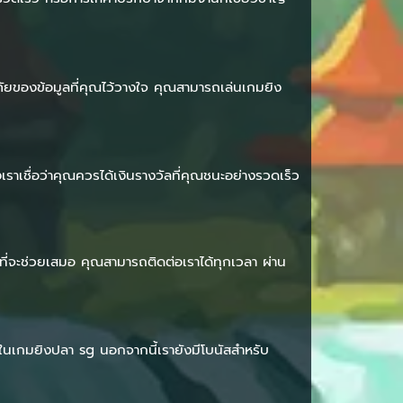
ภัยของข้อมูลที่คุณไว้วางใจ คุณสามารถเล่นเกมยิง
ราเชื่อว่าคุณควรได้เงินรางวัลที่คุณชนะอย่างรวดเร็ว
ที่จะช่วยเสมอ คุณสามารถติดต่อเราได้ทุกเวลา ผ่าน
นไปในเกมยิงปลา sg นอกจากนี้เรายังมีโบนัสสำหรับ