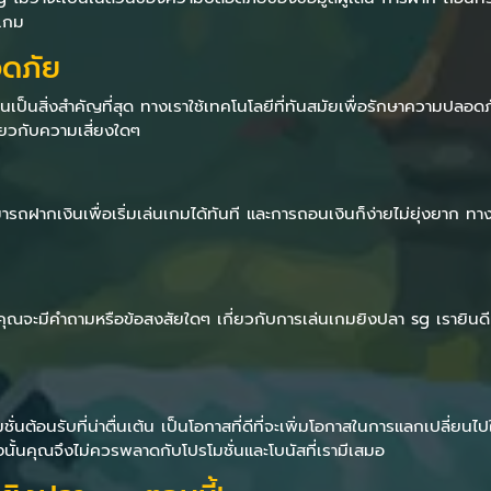
นเกม
อดภัย
ป็นสิ่งสำคัญที่สุด ทางเราใช้เทคโนโลยีที่ทันสมัยเพื่อรักษาความปลอด
่ยวกับความเสี่ยงใดๆ
ากเงินเพื่อเริ่มเล่นเกมได้ทันที และการถอนเงินก็ง่ายไม่ยุ่งยาก ทางเ
คุณจะมีคำถามหรือข้อสงสัยใดๆ เกี่ยวกับการเล่นเกมยิงปลา sg เรายินดี
ชั่นต้อนรับที่น่าตื่นเต้น เป็นโอกาสที่ดีที่จะเพิ่มโอกาสในการแลกเปลี่ย
นั้นคุณจึงไม่ควรพลาดกับโปรโมชั่นและโบนัสที่เรามีเสมอ