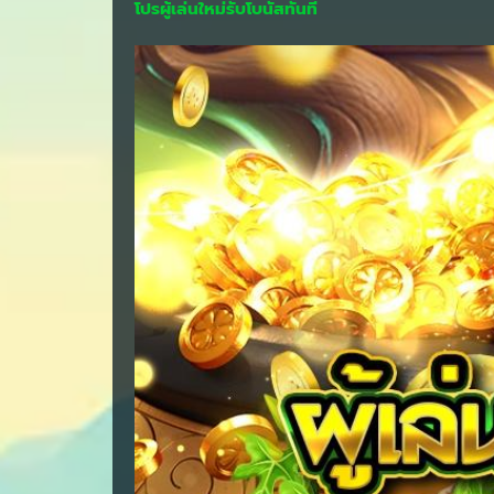
โปรผู้เล่นใหม่รับโบนัสทันที